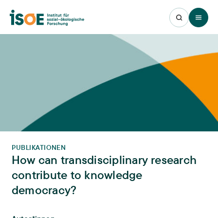
Open 
PUBLIKATIONEN
How can transdisciplinary research
contribute to knowledge
democracy?