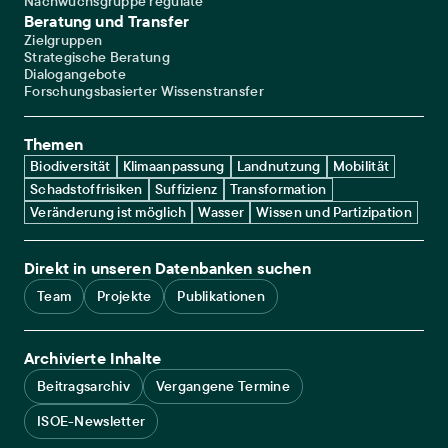
Nachwuchsgruppe regulate
Beratung und Transfer
Zielgruppen
Strategische Beratung
Dialogangebote
Forschungsbasierter Wissenstransfer
Themen
Biodiversität
Klimaanpassung
Landnutzung
Mobilität
Schadstoffrisiken
Suffizienz
Transformation
Veränderung ist möglich
Wasser
Wissen und Partizipation
Direkt in unseren Datenbanken suchen
Team
Projekte
Publikationen
Archivierte Inhalte
Beitragsarchiv
Vergangene Termine
ISOE-Newsletter