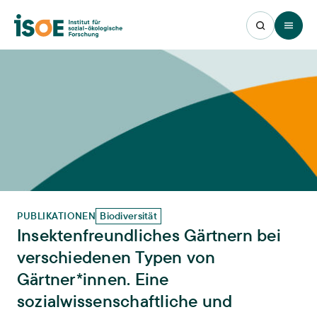
Open 
PUBLIKATIONEN
Biodiversität
Insektenfreundliches Gärtnern bei
verschiedenen Typen von
Gärtner*innen. Eine
sozialwissenschaftliche und