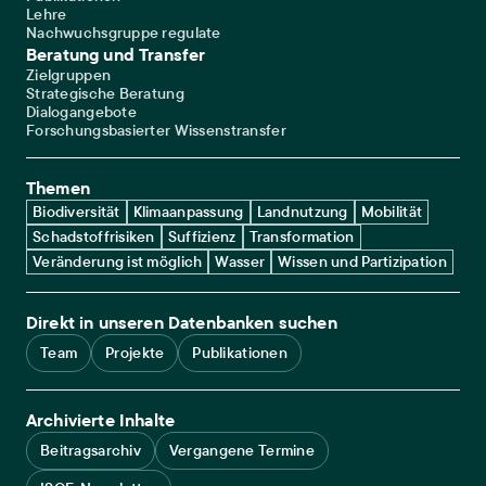
Lehre
Nachwuchsgruppe regulate
Beratung und Transfer
Zielgruppen
Strategische Beratung
Dialogangebote
Forschungsbasierter Wissenstransfer
Themen
Biodiversität
Klimaanpassung
Landnutzung
Mobilität
Schadstoffrisiken
Suffizienz
Transformation
Veränderung ist möglich
Wasser
Wissen und Partizipation
Direkt in unseren Datenbanken suchen
Team
Projekte
Publikationen
Archivierte Inhalte
Beitragsarchiv
Vergangene Termine