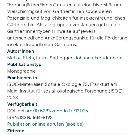
"Ertragsgärtner*innen" deuten auf eine Diversität und
Vielschichtigkeit von Gärtner*innen sowie deren
Potenziale und Möglichkeiten für insektenfreundliches
Gärtnern hin. Als Zielgruppen verstanden geben die
Gärtner*innentypen Hinweise auf jeweils
unterschiedliche Anknüpfungspunkte für die Förderung
insektenfreundlichen Gärtnerns.
Autor*innen
Melina Stein
,
Lukas Sattlegger
,
Johanna Freudenberg
Publikationstyp
Monographie
Erschienen in
ISOE-Materialien Soziale Ökologie 73, Frankfurt am
Main: Institut für sozial-ökologische Forschung (ISOE),
2023
Verfügbarkeit
DOI:
doi.org/10.5281/zenodo.17713025
ISBN/ISSN:
1614-8193
Publikation online abrufen (isoe.de)
Zitieren