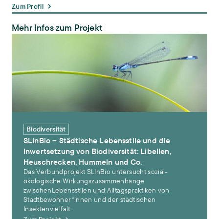
Zum Profil
Mehr Infos zum Projekt
SLInBio – Städtische Lebensstile und die Inwertsetzung von Biodi
Biodiversität
SLInBio – Städtische Lebensstile und die
Inwertsetzung von Biodiversität: Libellen,
Heuschrecken, Hummeln und Co.
Das Verbundprojekt SLInBio untersucht sozial-
ökologische Wirkungszusammenhänge
zwischenLebensstilen und Alltagspraktiken von
Stadtbewohner*innen und der städtischen
Insektenvielfalt.