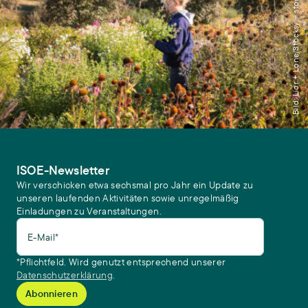
Bild: Lior + Lone/Stocksy – stock.adobe.com
ISOE-Newsletter
Wir verschicken etwa sechsmal pro Jahr ein Update zu
unseren laufenden Aktivitäten sowie unregelmäßig
Einladungen zu Veranstaltungen.
E-Mail*
*Pflichtfeld. Wird genutzt entsprechend unserer
Datenschutzerklärung
.