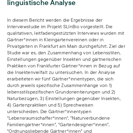
linguistische Analyse
Publikations-Infos
In diesem Bericht werden die Ergebnisse der
Interviewstudie im Projekt SLInBio vorgestellt. Die
qualitativen, leitfadengestützten Interviews wurden mit
Gärtner*innen in Kleingartenvereinen oder in
Privatgärten in Frankfurt am Main durchgeführt. Ziel der
Studie war es, den Zusammenhang von Lebensstilen,
Einstellungen gegenüber Insekten und gärtnerischen
Praktiken von Frankfurter Gärtner*innen in Bezug auf
die Insektenvielfalt zu untersuchen. In der Analyse
erarbeiteten wir fünf Gärtner*innentypen, die sich
durch jeweils spezifische Zusammenhänge von 1)
lebensstilspezifischen Grundorientierungen und 2)
Naturbezügen, 3) Einstellungen gegenüber Insekten,
4) Gartenpraktiken und 5) Sprechweisen
unterscheiden. Die Gärtner*innentypen
"Lebensraumschaffer*innen", "Naturverbundene
Familiengärtner*innen", "Gartendesigner*innen",
"Ordnungsliebende Gärtner*innen" und