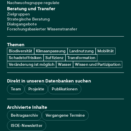
Nachwuchsgruppe regulate
Beratung und Transfer
Zielgruppen
Strategische Beratung
Dialogangebote
Forschungsbasierter Wissenstransfer
Themen
Biodiversität
Klimaanpassung
Landnutzung
Mobilität
Schadstoffrisiken
Suffizienz
Transformation
Veränderung ist möglich
Wasser
Wissen und Partizipation
Direkt in unseren Datenbanken suchen
Team
Projekte
Publikationen
Archivierte Inhalte
Beitragsarchiv
Vergangene Termine
ISOE-Newsletter