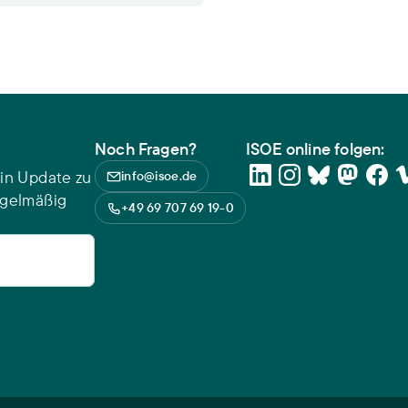
Noch Fragen?
ISOE online folgen:
in Update zu
info@isoe.de
egelmäßig
+49 69 707 69 19-0