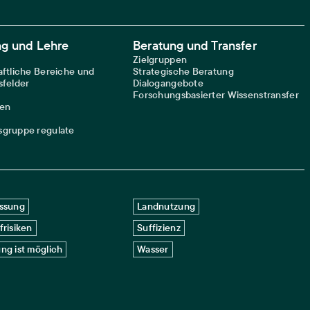
ng und Lehre
Beratung und Transfer
Zielgruppen
ftliche Bereiche und
Strategische Beratung
felder
Dialogangebote
Forschungsbasierter Wissenstransfer
nen
gruppe regulate
ssung
Landnutzung
frisiken
Suffizienz
ng ist möglich
Wasser