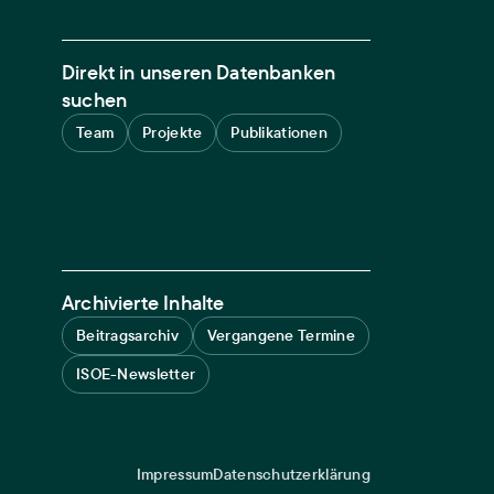
Direkt in unseren Datenbanken
suchen
Team
Projekte
Publikationen
Archivierte Inhalte
Beitragsarchiv
Vergangene Termine
ISOE-Newsletter
Impressum
Datenschutzerklärung
Legal navigation