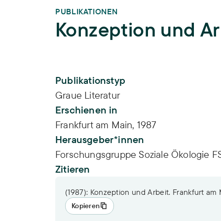
PUBLIKATIONEN
Konzeption und Ar
Publikations-Infos
Publikationstyp
Graue Literatur
Erschienen in
Frankfurt am Main, 1987
Herausgeber*innen
Forschungsgruppe Soziale Ökologie 
Zitieren
(1987): Konzeption und Arbeit. Frankfurt am
Kopieren