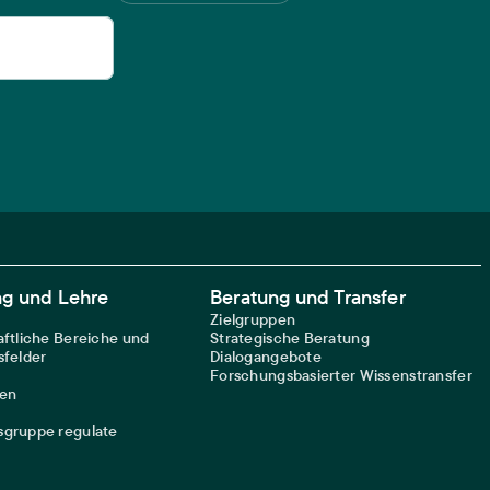
ng und Lehre
Beratung und Transfer
Zielgruppen
ftliche Bereiche und
Strategische Beratung
felder
Dialogangebote
Forschungsbasierter Wissenstransfer
nen
gruppe regulate