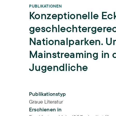
PUBLIKATIONEN
Konzeptionelle Ec
geschlechtergerec
Nationalparken. 
Mainstreaming in d
Jugendliche
Publikations-Infos
Publikationstyp
Graue Literatur
Erschienen in