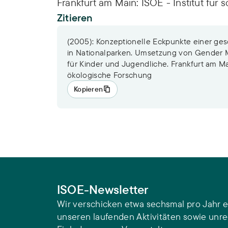
Frankfurt am Main: ISOE - Institut für
Zitieren
(2005): Konzeptionelle Eckpunkte einer ge
in Nationalparken. Umsetzung von Gender M
für Kinder und Jugendliche. Frankfurt am Main
ökologische Forschung
Kopieren
ISOE-Newsletter
Wir verschicken etwa sechsmal pro Jahr e
unseren laufenden Aktivitäten sowie unr