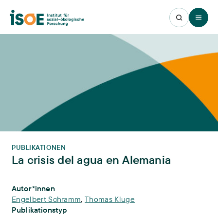
Open 
PUBLIKATIONEN
La crisis del agua en Alemania
Publikations-Infos
Autor*innen
Engelbert Schramm
,
Thomas Kluge
Publikationstyp