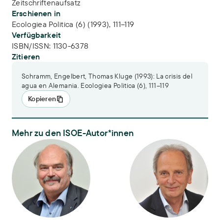
Zeitschriftenaufsatz
Erschienen in
Ecologiea Politica (6) (1993), 111–119
Verfügbarkeit
ISBN/ISSN:
1130-6378
Zitieren
Schramm, Engelbert, Thomas Kluge (1993): La crisis del
agua en Alemania. Ecologiea Politica (6), 111–119
Kopieren
Mehr zu den ISOE-Autor*innen
Dr. Engelbert Schramm
PD Dr. Thomas Kluge