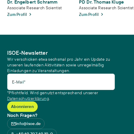
Dr. Engelbert Schramm
PD Dr. Thomas Kluge
Associate Research Scientist
Associate Research Scientist
Zum Profil
Zum Profil
ISOE-Newsletter
Wir verschicken etwa sechsmal pro Jahr ein Update zu
unseren laufenden Aktivitäten sowie unregelmäßig
Einladungen zu Veranstaltungen.
E-Mail*
*Pflichtfeld. Wird genutzt entsprechend unserer
Datenschutzerklärung
.
Noch Fragen?
info@isoe.de