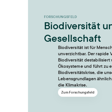
FORSCHUNGSFELD
Biodiversität u
Gesellschaft
Biodiversität ist für Mens
unverzichtbar. Der rapide V
Biodiversität destabilisiert
Ökosysteme und führt zu e
Biodiversitätskrise, die un
Lebensgrundlagen ähnlich 
die Klimakrise.
Zum Forschungsfeld