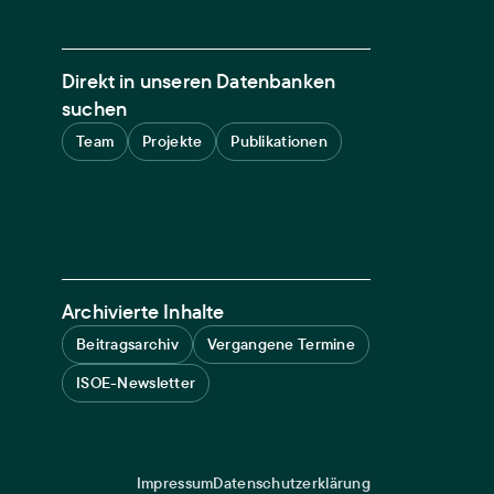
Direkt in unseren Datenbanken
suchen
Team
Projekte
Publikationen
Archivierte Inhalte
Beitragsarchiv
Vergangene Termine
ISOE-Newsletter
Impressum
Datenschutzerklärung
Legal navigation