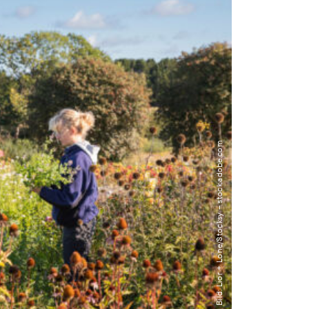
Bild: Lior + Lone/Stocksy – stock.adobe.com