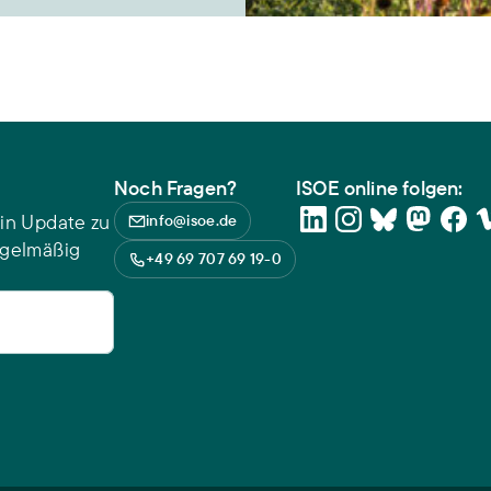
Noch Fragen?
ISOE online folgen:
in Update zu
info@isoe.de
egelmäßig
+49 69 707 69 19-0