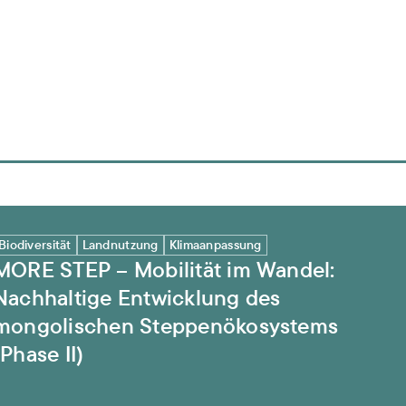
ltige Entwicklung des mongolischen Steppenökosystems
Biodiversität
Landnutzung
Klimaanpassung
MORE STEP – Mobilität im Wandel:
Nachhaltige Entwicklung des
mongolischen Steppenökosystems
(Phase II)