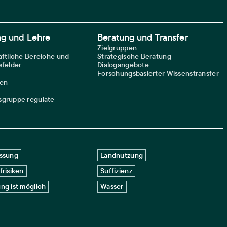
ng und Lehre
Beratung und Transfer
Zielgruppen
ftliche Bereiche und
Strategische Beratung
felder
Dialogangebote
Forschungsbasierter Wissenstransfer
nen
gruppe regulate
ssung
Landnutzung
frisiken
Suffizienz
ng ist möglich
Wasser