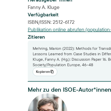
Fanny A. Kluge
Verfügbarkeit
ISBN/ISSN:
2512-6172
Publikation online abrufen (populatio
Zitieren
Mehring, Marion (2022): Methods for Transdis
Lessons Learned from Case Studies in Differ
Kluge, Fanny A. (Hg.): Discussion Paper 16. B
Society/Population Europe, 46–48
Kopieren
Mehr zu den ISOE-Autor*inne
Dr. Marion Mehring