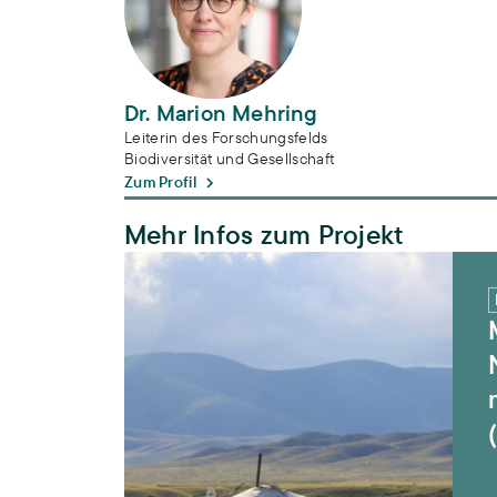
Dr. Marion Mehring
Leiterin des Forschungsfelds
Biodiversität und Gesellschaft
Zum Profil
Mehr Infos zum Projekt
MORE STEP – Mobilität im Wandel: Nachha