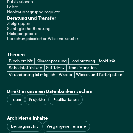
Publikationen
Lehre
Nachwuchsgruppe regulate
Beratung und Transfer
Zielgruppen
Strategische Beratung
Dialogangebote
Forschungsbasierter Wissenstransfer
Themen
Biodiversität
Klimaanpassung
Landnutzung
Mobilität
Schadstoffrisiken
Suffizienz
Transformation
Veränderung ist möglich
Wasser
Wissen und Partizipation
Direkt in unseren Datenbanken suchen
Team
Projekte
Publikationen
Archivierte Inhalte
Beitragsarchiv
Vergangene Termine