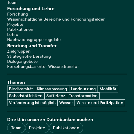
Team
Forschung und Lehre
Forschung
Wissenschaftliche Bereiche und Forschungsfelder
Projekte
Publikationen
Lehre
Nachwuchsgruppe regulate
Beratung und Transfer
Zielgruppen
Strategische Beratung
Dialogangebote
Forschungsbasierter Wissenstransfer
Themen
Biodiversität
Klimaanpassung
Landnutzung
Mobilität
Schadstoffrisiken
Suffizienz
Transformation
Veränderung ist möglich
Wasser
Wissen und Partizipation
Direkt in unseren Datenbanken suchen
Team
Projekte
Publikationen