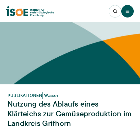
Open 
PUBLIKATIONEN
Wasser
Nutzung des Ablaufs eines
Klärteichs zur Gemüseproduktion im
Landkreis Grifhorn