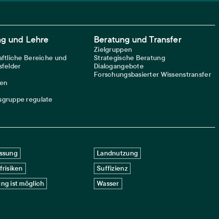
ng und Lehre
Beratung und Transfer
Zielgruppen
ftliche Bereiche und
Strategische Beratung
felder
Dialogangebote
Forschungsbasierter Wissenstransfer
nen
gruppe regulate
ssung
Landnutzung
frisiken
Suffizienz
ng ist möglich
Wasser