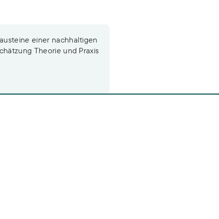
austeine einer nachhaltigen
schätzung Theorie und Praxis
n