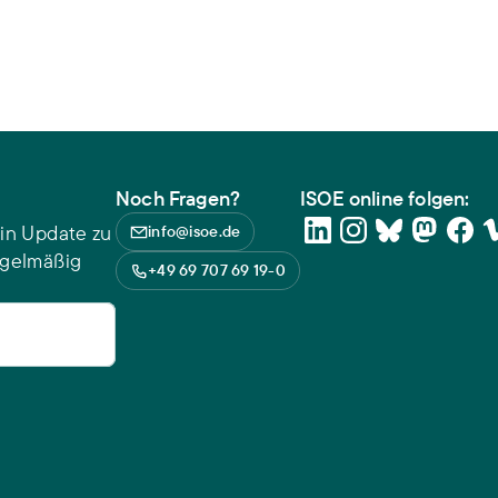
Noch Fragen?
ISOE online folgen:
in Update zu
info@isoe.de
egelmäßig
+49 69 707 69 19-0