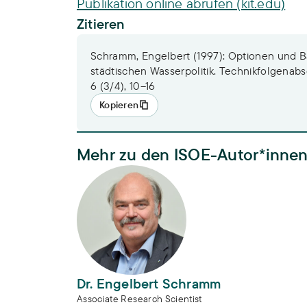
Publikation online abrufen (kit.edu)
Zitieren
Schramm, Engelbert (1997): Optionen und B
städtischen Wasserpolitik. Technikfolgenab
6 (3/4), 10–16
Kopieren
Mehr zu den ISOE-Autor*inne
Dr. Engelbert Schramm
Dr. Engelbert Schramm
Associate Research Scientist