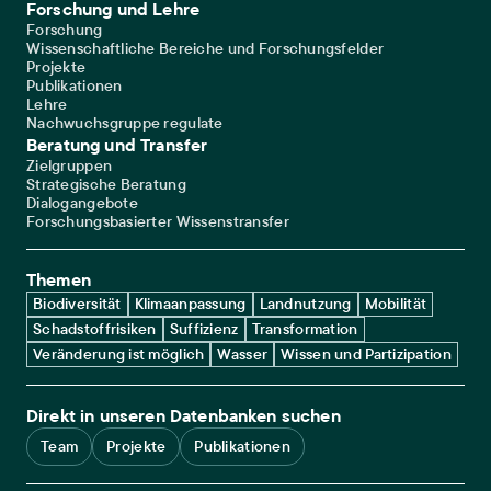
Forschung und Lehre
Forschung
Wissenschaftliche Bereiche und Forschungsfelder
Projekte
Publikationen
Lehre
Nachwuchsgruppe regulate
Beratung und Transfer
Zielgruppen
Strategische Beratung
Dialogangebote
Forschungsbasierter Wissenstransfer
Themen
Biodiversität
Klimaanpassung
Landnutzung
Mobilität
Schadstoffrisiken
Suffizienz
Transformation
Veränderung ist möglich
Wasser
Wissen und Partizipation
Direkt in unseren Datenbanken suchen
Team
Projekte
Publikationen