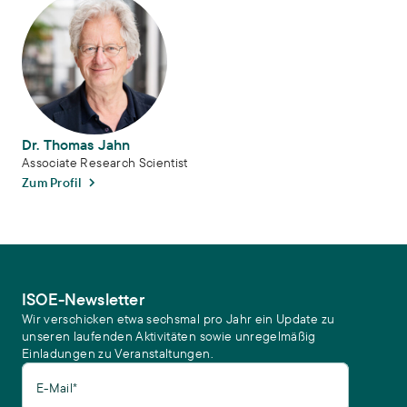
Dr. Thomas Jahn
Associate Research Scientist
Zum Profil
ISOE-Newsletter
Wir verschicken etwa sechsmal pro Jahr ein Update zu
unseren laufenden Aktivitäten sowie unregelmäßig
Einladungen zu Veranstaltungen.
E-Mail*