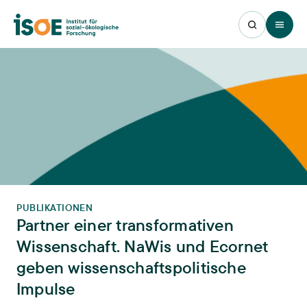
Open 
PUBLIKATIONEN
Partner einer transformativen
Wissenschaft. NaWis und Ecornet
geben wissenschaftspolitische
Impulse