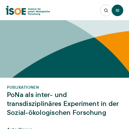
Open 
PUBLIKATIONEN
PoNa als inter- und
transdisziplinäres Experiment in der
Sozial-ökologischen Forschung