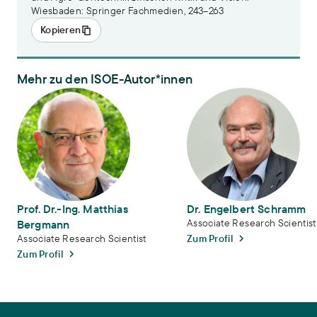
Wiesbaden: Springer Fachmedien, 243–263
Kopieren
Mehr zu den ISOE-Autor*innen
Prof. Dr.-Ing. Matthias Bergmann
Dr. Engelbert Schramm
Prof. Dr.-Ing. Matthias
Dr. Engelbert Schramm
Associate Research Scientist
Bergmann
Zum Profil
Associate Research Scientist
Zum Profil