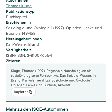
Publikations-Infos
Autor*innen
Thomas Kluge
Publikationstyp
Buchkapitel
Erschienen in
Soziologie und Ökologie 1 (1997). Opladen: Leske und
Budrich, 149–168
Herausgeber*innen
Karl-Werner Brand
Verfügbarkeit
ISBN/ISSN:
3-8100-1655-1
Zitieren
Kluge, Thomas (1997): Regionale Nachhaltigkeit als
sozialökologische Perspektive: Das Beispiel Wasser. In:
Brand, Karl-Werner (Hg.): Soziologie und Ökologie 1.
Opladen: Leske und Budrich, 149–168
Kopieren
Mehr zu den ISOE-Autor*innen