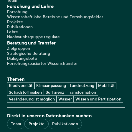
Team
Forschung und Lehre
Forschung
Wissenschaftliche Bereiche und Forschungsfelder
Projekte
Publikationen
Lehre
Nachwuchsgruppe regulate
Beratung und Transfer
Zielgruppen
Strategische Beratung
Dialogangebote
Forschungsbasierter Wissenstransfer
Themen
Biodiversität
Klimaanpassung
Landnutzung
Mobilität
Schadstoffrisiken
Suffizienz
Transformation
Veränderung ist möglich
Wasser
Wissen und Partizipation
Direkt in unseren Datenbanken suchen
Team
Projekte
Publikationen