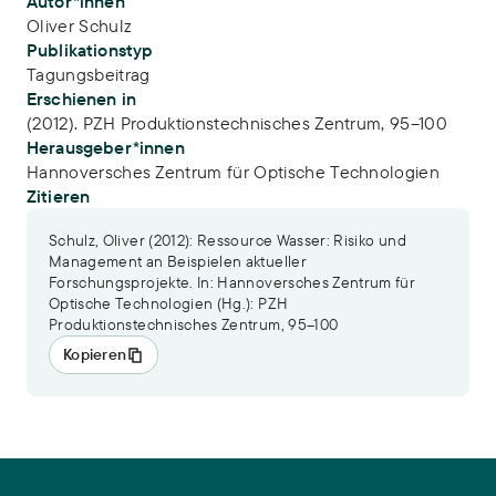
Publikations-Infos
Autor*innen
Oliver Schulz
Publikationstyp
Tagungsbeitrag
Erschienen in
(2012). PZH Produktionstechnisches Zentrum, 95–100
Herausgeber*innen
Hannoversches Zentrum für Optische Technologien
Zitieren
Schulz, Oliver (2012): Ressource Wasser: Risiko und
Management an Beispielen aktueller
Forschungsprojekte. In: Hannoversches Zentrum für
Optische Technologien (Hg.): PZH
Produktionstechnisches Zentrum, 95–100
Kopieren