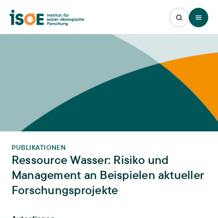
Open 
PUBLIKATIONEN
Ressource Wasser: Risiko und
Management an Beispielen aktueller
Forschungsprojekte