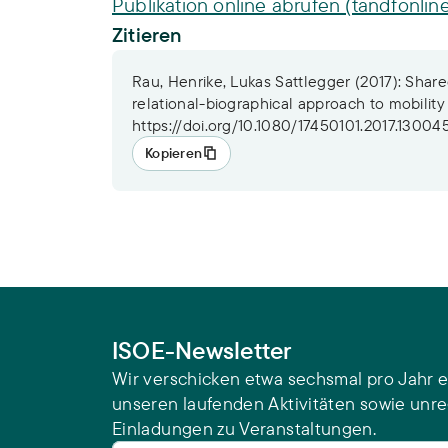
Publikation online abrufen (tandfonlin
Zitieren
Rau, Henrike, Lukas Sattlegger (2017): Shared
relational-biographical approach to mobility 
https://doi.org/10.1080/17450101.2017.13004
Kopieren
ISOE-Newsletter
Wir verschicken etwa sechsmal pro Jahr e
unseren laufenden Aktivitäten sowie unr
Einladungen zu Veranstaltungen.