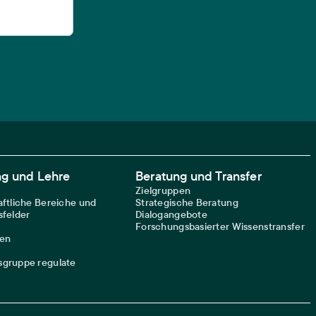
ng und Lehre
Beratung und Transfer
Zielgruppen
ftliche Bereiche und
Strategische Beratung
felder
Dialogangebote
Forschungsbasierter Wissenstransfer
nen
gruppe regulate