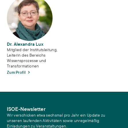
Dr. Alexandra Lux
Mitglied der Institutsleitung,
Leiterin des Bereichs
Wissensprozesse und
Transformationen
Zum Profil
ISOE-Newsletter
Wir verschicken etwa sechsmal pro Jahr ein Update zu
unseren laufenden Aktivitäten sowie unregelmäßig
Einladungen zu Veranstaltungen.