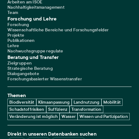
Arbeiten am ISOE
Nachhaltigkeitsmanagement
Team
Forschung und Lehre
Forschung
Wissenschaftliche Bereiche und Forschungsfelder
Projekte
Publikationen
Lehre
Nachwuchsgruppe regulate
Beratung und Transfer
Zielgruppen
Strategische Beratung
Dialogangebote
Forschungsbasierter Wissenstransfer
Themen
Biodiversität
Klimaanpassung
Landnutzung
Mobilität
Schadstoffrisiken
Suffizienz
Transformation
Veränderung ist möglich
Wasser
Wissen und Partizipation
Direkt in unseren Datenbanken suchen