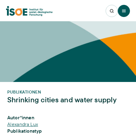
Open 
PUBLIKATIONEN
Shrinking cities and water supply
Publikations-Infos
Autor*innen
Alexandra Lux
Publikationstyp