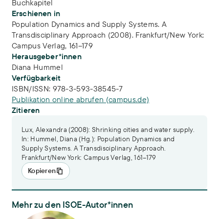
Buchkapitel
Erschienen in
Population Dynamics and Supply Systems. A
Transdisciplinary Approach (2008). Frankfurt/New York:
Campus Verlag, 161–179
Herausgeber*innen
Diana Hummel
Verfügbarkeit
ISBN/ISSN:
978-3-593-38545-7
Publikation online abrufen (campus.de)
Zitieren
Lux, Alexandra (2008): Shrinking cities and water supply.
In: Hummel, Diana (Hg.): Population Dynamics and
Supply Systems. A Transdisciplinary Approach.
Frankfurt/New York: Campus Verlag, 161–179
Kopieren
Mehr zu den ISOE-Autor*innen
Dr. Alexandra Lux