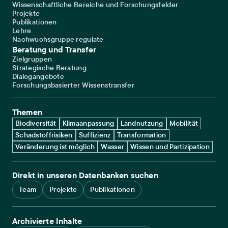
Wissenschaftliche Bereiche und Forschungsfelder
Projekte
Publikationen
Lehre
Nachwuchsgruppe regulate
Beratung und Transfer
Zielgruppen
Strategische Beratung
Dialogangebote
Forschungsbasierter Wissenstransfer
Themen
Biodiversität
Klimaanpassung
Landnutzung
Mobilität
Schadstoffrisiken
Suffizienz
Transformation
Veränderung ist möglich
Wasser
Wissen und Partizipation
Direkt in unseren Datenbanken suchen
Team
Projekte
Publikationen
Archivierte Inhalte