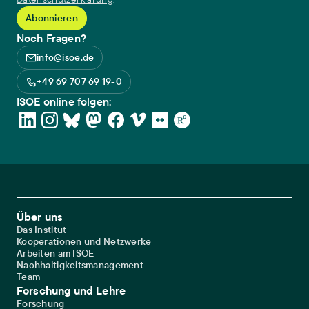
Noch Fragen?
info@isoe.de
+49 69 707 69 19-0
ISOE online folgen:
Footer Main Navigation
Über uns
Das Institut
Kooperationen und Netzwerke
Arbeiten am ISOE
Nachhaltigkeitsmanagement
Team
Forschung und Lehre
Forschung