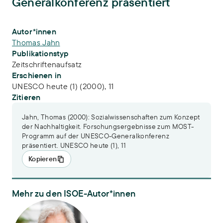
Generalkonferenz präsentiert
Publikations-Infos
Autor*innen
Thomas Jahn
Publikationstyp
Zeitschriftenaufsatz
Erschienen in
UNESCO heute (1) (2000), 11
Zitieren
Jahn, Thomas (2000): Sozialwissenschaften zum Konzept
der Nachhaltigkeit. Forschungsergebnisse zum MOST-
Programm auf der UNESCO-Generalkonferenz
präsentiert. UNESCO heute (1), 11
Kopieren
Mehr zu den ISOE-Autor*innen
Dr. Thomas Jahn