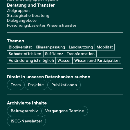
Beratung und Transfer
Zielgruppen
Strategische Beratung
Dialogangebote
Forschungsbasierter Wissenstransfer
Themen
Biodiversität
Klimaanpassung
Landnutzung
Mobilität
Schadstoffrisiken
Suffizienz
Transformation
Veränderung ist möglich
Wasser
Wissen und Partizipation
Direkt in unseren Datenbanken suchen
Team
Projekte
Publikationen
Archivierte Inhalte
Beitragsarchiv
Vergangene Termine
ISOE-Newsletter