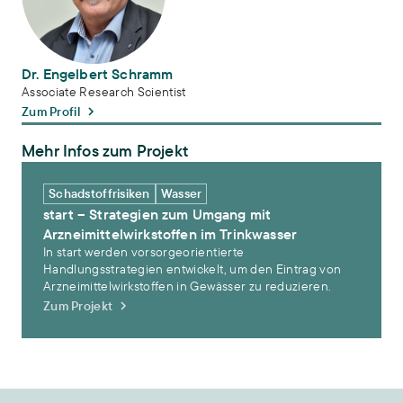
Dr. Engelbert Schramm
Associate Research Scientist
Zum Profil
Mehr Infos zum Projekt
start – Strategien zum Umgang mit Arzneimittelwirkstoffen im Trink
Schadstoffrisiken
Wasser
start – Strategien zum Umgang mit
Arzneimittelwirkstoffen im Trinkwasser
In start werden vorsorgeorientierte
Handlungsstrategien entwickelt, um den Eintrag von
Arzneimittelwirkstoffen in Gewässer zu reduzieren.
Zum Projekt