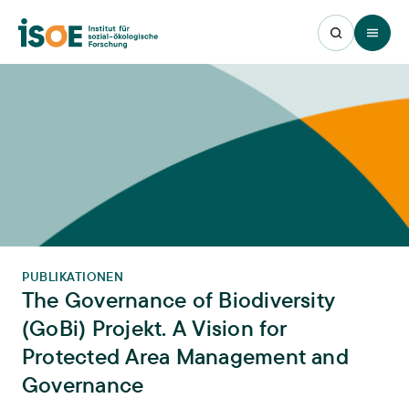
Open 
PUBLIKATIONEN
The Governance of Biodiversity
(GoBi) Projekt. A Vision for
Protected Area Management and
Governance