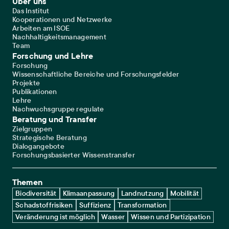
Über uns
Das Institut
Kooperationen und Netzwerke
Arbeiten am ISOE
Nachhaltigkeitsmanagement
Team
Forschung und Lehre
Forschung
Wissenschaftliche Bereiche und Forschungsfelder
Projekte
Publikationen
Lehre
Nachwuchsgruppe regulate
Beratung und Transfer
Zielgruppen
Strategische Beratung
Dialogangebote
Forschungsbasierter Wissenstransfer
Themen
Biodiversität
Klimaanpassung
Landnutzung
Mobilität
Schadstoffrisiken
Suffizienz
Transformation
Veränderung ist möglich
Wasser
Wissen und Partizipation