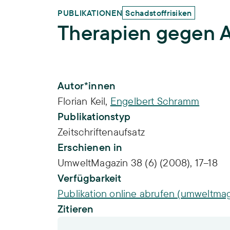
PUBLIKATIONEN
Schadstoffrisiken
Therapien gegen A
Publikations-Infos
Autor*innen
Florian Keil
,
Engelbert Schramm
Publikationstyp
Zeitschriftenaufsatz
Erschienen in
UmweltMagazin 38 (6) (2008), 17–18
Verfügbarkeit
Publikation online abrufen (umweltmag
Zitieren