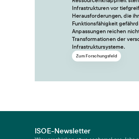
Ressourcenknappheit steh
Infrastrukturen vor tiefgre
Herausforderungen, die ih
Funktionsfähigkeit gefährd
Anpassungen reichen nicht
Transformationen der ver
Infrastruktursysteme.
Zum Forschungsfeld
ISOE-Newsletter