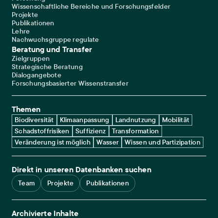
Wissenschaftliche Bereiche und Forschungsfelder
Projekte
Publikationen
Lehre
Nachwuchsgruppe regulate
Beratung und Transfer
Zielgruppen
Strategische Beratung
Dialogangebote
Forschungsbasierter Wissenstransfer
Themen
Biodiversität
Klimaanpassung
Landnutzung
Mobilität
Schadstoffrisiken
Suffizienz
Transformation
Veränderung ist möglich
Wasser
Wissen und Partizipation
Direkt in unseren Datenbanken suchen
Team
Projekte
Publikationen
Archivierte Inhalte