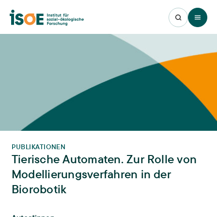
Open 
PUBLIKATIONEN
Tierische Automaten. Zur Rolle von
Modellierungsverfahren in der
Biorobotik