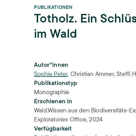
PUBLIKATIONEN
Totholz. Ein Schlüs
im Wald
Publikations-Infos
Autor*innen
Sophie Peter
,
Christian Ammer
,
Steffi 
Publikationstyp
Monographie
Erschienen in
Wald.Wissen aus den Biodiversitäts-Exp
Exploratories Office, 2024
Verfügbarkeit