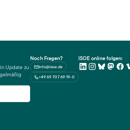
Noch Fragen?
ISOE online folgen:
in Update zu
info@isoe.de
egelmäßig
+49 69 707 69 19-0