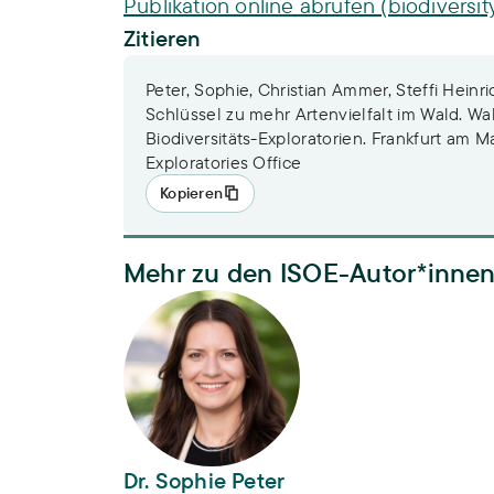
Publikation online abrufen (biodiversit
Zitieren
Peter, Sophie, Christian Ammer, Steffi Heinri
Schlüssel zu mehr Artenvielfalt im Wald. W
Biodiversitäts-Exploratorien. Frankfurt am Ma
Exploratories Office
Kopieren
Mehr zu den ISOE-Autor*inne
Dr. Sophie Peter
Dr. Sophie Peter