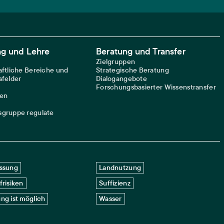
ng und Lehre
Beratung und Transfer
Zielgruppen
ftliche Bereiche und
Strategische Beratung
felder
Dialogangebote
Forschungsbasierter Wissenstransfer
nen
gruppe regulate
ssung
Landnutzung
frisiken
Suffizienz
ng ist möglich
Wasser