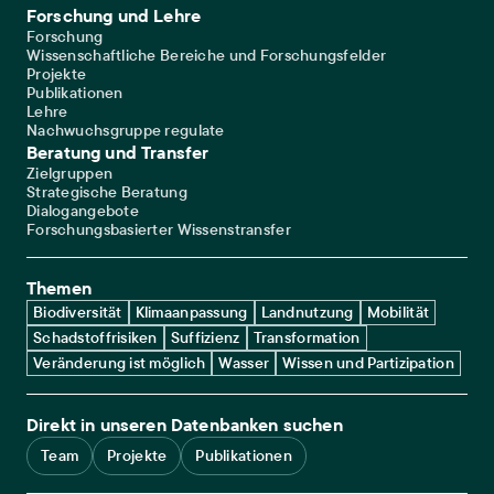
Forschung und Lehre
Forschung
Wissenschaftliche Bereiche und Forschungsfelder
Projekte
Publikationen
Lehre
Nachwuchsgruppe regulate
Beratung und Transfer
Zielgruppen
Strategische Beratung
Dialogangebote
Forschungsbasierter Wissenstransfer
Themen
Biodiversität
Klimaanpassung
Landnutzung
Mobilität
Schadstoffrisiken
Suffizienz
Transformation
Veränderung ist möglich
Wasser
Wissen und Partizipation
Direkt in unseren Datenbanken suchen
Team
Projekte
Publikationen