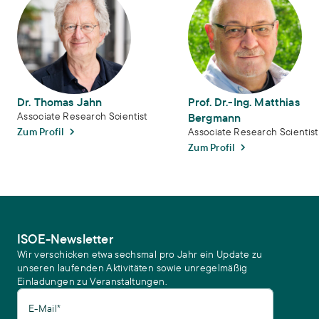
Dr. Thomas Jahn
Prof. Dr.-Ing. Matthias
Associate Research Scientist
Bergmann
Zum Profil
Associate Research Scientist
Zum Profil
ISOE-Newsletter
Wir verschicken etwa sechsmal pro Jahr ein Update zu
unseren laufenden Aktivitäten sowie unregelmäßig
Einladungen zu Veranstaltungen.
E-Mail*