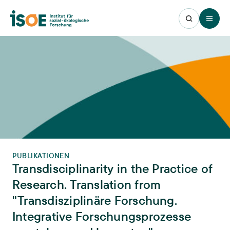
Open 
PUBLIKATIONEN
Transdisciplinarity in the Practice of
Research. Translation from
"Transdisziplinäre Forschung.
Integrative Forschungsprozesse