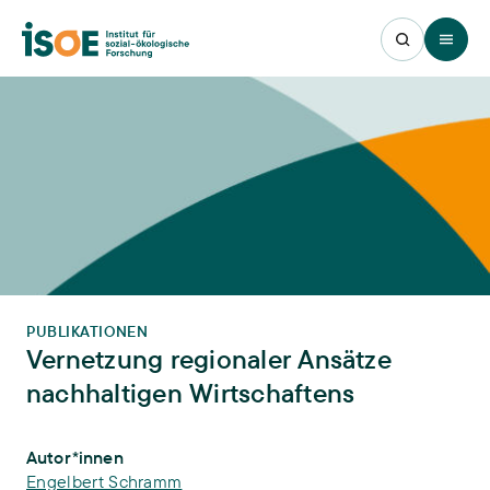
Open 
PUBLIKATIONEN
Vernetzung regionaler Ansätze
nachhaltigen Wirtschaftens
Publikations-Infos
Autor*innen
Engelbert Schramm