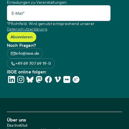
Einladungen zu Veranstaltungen.
E-Mail*
*Pflichtfeld. Wird genutzt entsprechend unserer
Datenschutzerklärung
.
Noch Fragen?
info@isoe.de
+49 69 707 69 19-0
ISOE online folgen:
Footer Main Navigation
Über uns
Das Institut