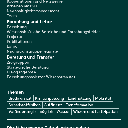
Kooperationen und Netzwerke
Arbeiten am ISOE
Nachhaltigkeitsmanagement
Team
Forschung und Lehre
Forschung
Wissenschaftliche Bereiche und Forschungsfelder
Projekte
Publikationen
Lehre
Nachwuchsgruppe regulate
Beratung und Transfer
Zielgruppen
Strategische Beratung
Dialogangebote
Forschungsbasierter Wissenstransfer
Themen
Biodiversität
Klimaanpassung
Landnutzung
Mobilität
Schadstoffrisiken
Suffizienz
Transformation
Veränderung ist möglich
Wasser
Wissen und Partizipation
Direkt in unseren Datenbanken suchen