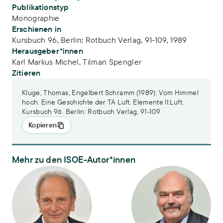
Publikationstyp
Monographie
Erschienen in
Kursbuch 96, Berlin: Rotbuch Verlag, 91-109, 1989
Herausgeber*innen
Karl Markus Michel,
Tilman Spengler
Zitieren
Kluge, Thomas, Engelbert Schramm (1989): Vom Himmel
hoch. Eine Geschichte der TA Luft. Elemente II:Luft.
Kursbuch 96. Berlin: Rotbuch Verlag, 91-109
Kopieren
Mehr zu den ISOE-Autor*innen
PD Dr. Thomas Kluge
Dr. Engelbert Schramm