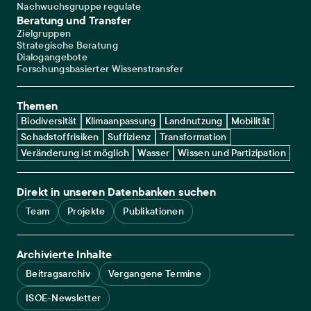
Nachwuchsgruppe regulate
Beratung und Transfer
Zielgruppen
Strategische Beratung
Dialogangebote
Forschungsbasierter Wissenstransfer
Themen
Biodiversität
Klimaanpassung
Landnutzung
Mobilität
Schadstoffrisiken
Suffizienz
Transformation
Veränderung ist möglich
Wasser
Wissen und Partizipation
Direkt in unseren Datenbanken suchen
Team
Projekte
Publikationen
Archivierte Inhalte
Beitragsarchiv
Vergangene Termine
ISOE-Newsletter