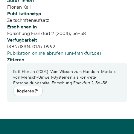
Publikations-Infos
Autor*innen
Florian Keil
Publikationstyp
Zeitschriftenaufsatz
Erschienen in
Forschung Frankfurt 2 (2004), 56–58
Verfügbarkeit
ISBN/ISSN:
0175-0992
Publikation online abrufen (uni-frankfurt.de)
Zitieren
Keil, Florian (2004): Vom Wissen zum Handeln: Modelle
von Mensch-Umwelt-Systemen als konkrete
Entscheidungshilfe. Forschung Frankfurt 2, 56–58
Kopieren