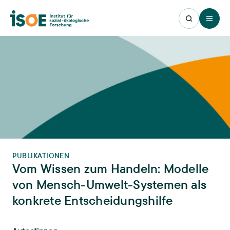
Open 
PUBLIKATIONEN
Vom Wissen zum Handeln: Modelle
von Mensch-Umwelt-Systemen als
konkrete Entscheidungshilfe