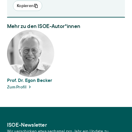
Kopieren
Mehr zu den ISOE-Autor*innen
Prof. Dr. Egon Becker
Prof. Dr. Egon Becker
Zum Profil
ISOE-Newsletter
Wir verschicken etwa sechsmal pro Jahr ein Update zu