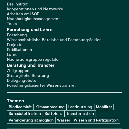
Das Institut
Kooperationen und Netzwerke
Arbeiten am ISOE
Nachhaltigkeitsmanagement
Team
Forschung und Lehre
Forschung
Wissenschaftliche Bereiche und Forschungsfelder
Projekte
Publikationen
Lehre
Nachwuchsgruppe regulate
Beratung und Transfer
Zielgruppen
Strategische Beratung
Dialogangebote
Forschungsbasierter Wissenstransfer
Themen
Biodiversität
Klimaanpassung
Landnutzung
Mobilität
Schadstoffrisiken
Suffizienz
Transformation
Veränderung ist möglich
Wasser
Wissen und Partizipation