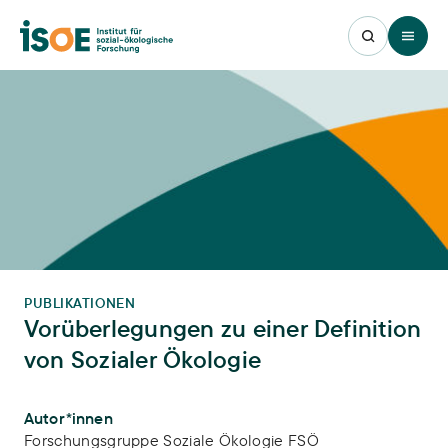
Open 
PUBLIKATIONEN
Vorüberlegungen zu einer Definition
von Sozialer Ökologie
Publikations-Infos
Autor*innen
Forschungsgruppe Soziale Ökologie FSÖ