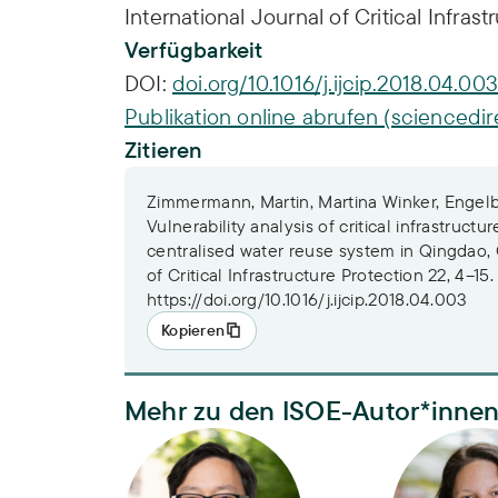
International Journal of Critical Infras
Verfügbarkeit
DOI:
doi.org/10.1016/j.ijcip.2018.04.003
Publikation online abrufen (sciencedi
Zitieren
Zimmermann, Martin, Martina Winker, Engel
Vulnerability analysis of critical infrastructu
centralised water reuse system in Qingdao, 
of Critical Infrastructure Protection 22, 4–15.
https://doi.org/10.1016/j.ijcip.2018.04.003
Kopieren
Mehr zu den ISOE-Autor*inne
Dr.-Ing. Martin Zimmermann
Dr.-Ing. Mar