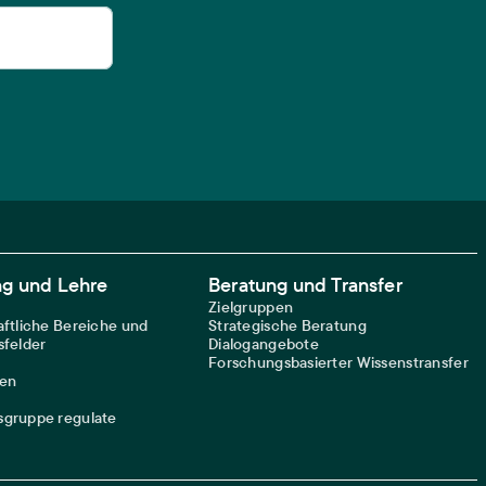
ng und Lehre
Beratung und Transfer
Zielgruppen
ftliche Bereiche und
Strategische Beratung
felder
Dialogangebote
Forschungsbasierter Wissenstransfer
nen
gruppe regulate