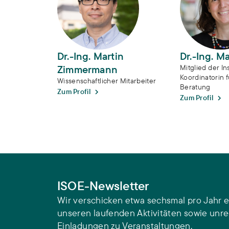
Dr.-Ing. Martin
Dr.-Ing. M
Zimmermann
Mitglied der Ins
Koordinatorin f
Wissenschaftlicher Mitarbeiter
Beratung
Zum Profil
Zum Profil
ISOE-Newsletter
Wir verschicken etwa sechsmal pro Jahr e
unseren laufenden Aktivitäten sowie unr
Einladungen zu Veranstaltungen.