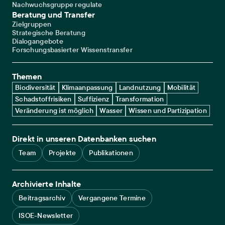
Nachwuchsgruppe regulate
Beratung und Transfer
Zielgruppen
Strategische Beratung
Dialogangebote
Forschungsbasierter Wissenstransfer
Themen
Biodiversität
Klimaanpassung
Landnutzung
Mobilität
Schadstoffrisiken
Suffizienz
Transformation
Veränderung ist möglich
Wasser
Wissen und Partizipation
Direkt in unseren Datenbanken suchen
Team
Projekte
Publikationen
Archivierte Inhalte
Beitragsarchiv
Vergangene Termine
ISOE-Newsletter