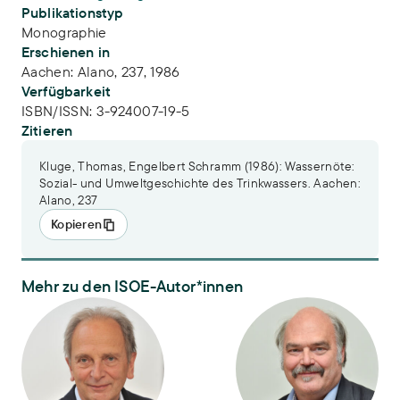
Publikationstyp
Monographie
Erschienen in
Aachen: Alano, 237, 1986
Verfügbarkeit
ISBN/ISSN:
3-924007-19-5
Zitieren
Kluge, Thomas, Engelbert Schramm (1986): Wassernöte:
Sozial- und Umweltgeschichte des Trinkwassers. Aachen:
Alano, 237
Kopieren
Mehr zu den ISOE-Autor*innen
PD Dr. Thomas Kluge
Dr. Engelbert Schramm