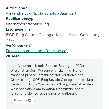
Publikations-Infos
Autor*innen
Alexandra Lux
,
Nicola Schuldt-Baumgart
Publikationstyp
Internetveröffentlichung
Erschienen in
ISOE-Blog Soziale Ökologie. Krise - Kritik - Gestaltung,
2022
Verfügbarkeit
Publikation online abrufen (isoe.de)
Zitieren
Lux, Alexandra, Nicola Schuldt-Baumgart (2022):
Wissenstransfer - Wissenschaftskommunikation -
transdisziplinäre Forschung: der Versuch einer
Orientierung. ISOE-Blog Soziale Ökologie. Krise - Kritik -
Gestaltung. https://www.isoe.de/blog/wissenstransfer-
wissenschaftskommunikation-transdisziplinaere-
forschung-der-versuch-einer-orientierung
Kopieren