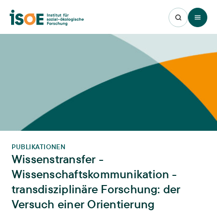
Open 
PUBLIKATIONEN
Wissenstransfer -
Wissenschaftskommunikation -
transdisziplinäre Forschung: der
Versuch einer Orientierung