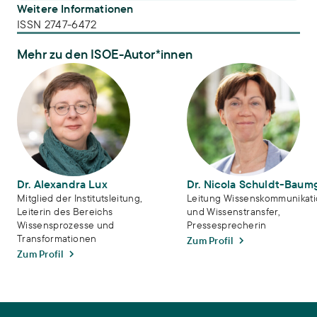
Weitere Informationen
ISSN 2747-6472
Mehr zu den ISOE-Autor*innen
Dr. Alexandra Lux
Dr. Nicola Schuldt-Baumgart
Dr. Alexandra Lux
Dr. Nicola Schuldt-Baum
Mitglied der Institutsleitung,
Leitung Wissenskommunikat
Leiterin des Bereichs
und Wissenstransfer,
Wissensprozesse und
Pressesprecherin
Transformationen
Zum Profil
Zum Profil