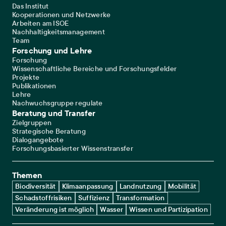
Das Institut
Kooperationen und Netzwerke
Arbeiten am ISOE
Nachhaltigkeitsmanagement
Team
Forschung und Lehre
Forschung
Wissenschaftliche Bereiche und Forschungsfelder
Projekte
Publikationen
Lehre
Nachwuchsgruppe regulate
Beratung und Transfer
Zielgruppen
Strategische Beratung
Dialogangebote
Forschungsbasierter Wissenstransfer
Themen
Biodiversität
Klimaanpassung
Landnutzung
Mobilität
Schadstoffrisiken
Suffizienz
Transformation
Veränderung ist möglich
Wasser
Wissen und Partizipation