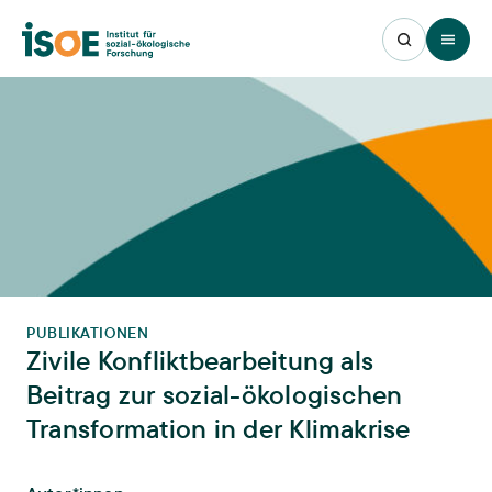
Open 
PUBLIKATIONEN
Zivile Konfliktbearbeitung als
Beitrag zur sozial-ökologischen
Transformation in der Klimakrise