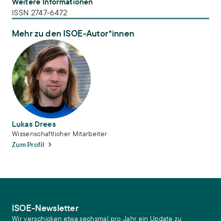
Weitere Informationen
ISSN 2747-6472
Mehr zu den ISOE-Autor*innen
Lukas Drees
Lukas Drees
Wissenschaftlicher Mitarbeiter
Zum Profil
ISOE-Newsletter
Wir verschicken etwa sechsmal pro Jahr ein Update zu