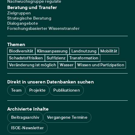
Nachwuchsgruppe regulate
Beratung und Transfer
Zielgruppen
Strategische Beratung
Dialogangebote
Forschungsbasierter Wissenstransfer
Themen
Biodiversität
Klimaanpassung
Landnutzung
Mobilität
Schadstoffrisiken
Suffizienz
Transformation
Veränderung ist möglich
Wasser
Wissen und Partizipation
Direkt in unseren Datenbanken suchen
Team
Projekte
Publikationen
Archivierte Inhalte
Beitragsarchiv
Vergangene Termine
ISOE-Newsletter