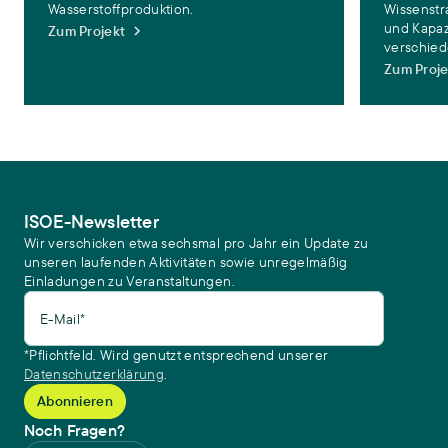
Wasserstoffproduktion.
Wissenstr
und Kapaz
Zum Projekt
verschie
Zum Proje
ISOE-Newsletter
Wir verschicken etwa sechsmal pro Jahr ein Update zu
unseren laufenden Aktivitäten sowie unregelmäßig
Einladungen zu Veranstaltungen.
E-Mail*
*Pflichtfeld. Wird genutzt entsprechend unserer
Datenschutzerklärung
.
Noch Fragen?