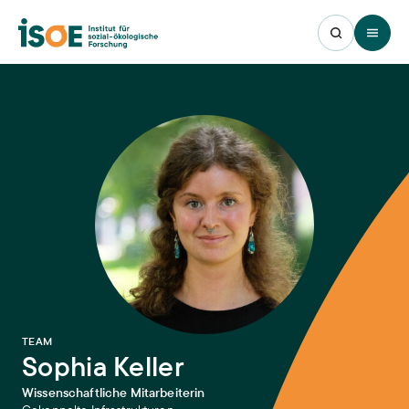
Open 
:
TEAM
Sophia Keller
Wissenschaftliche Mitarbeiterin