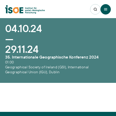
Open 
04.10.24
—
29.11.24
35. Internationale Geographische Konferenz 2024
01:00
Geographical Society of Ireland (GSI), International
Geographical Union (IGU), Dublin