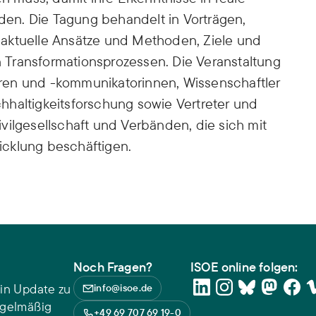
en. Die Tagung behandelt in Vorträgen,
aktuelle Ansätze und Methoden, Ziele und
Transformationsprozessen. Die Veranstaltung
ren und -kommunikatorinnen, Wissenschaftler
hhaltigkeitsforschung sowie Vertreter und
 Zivilgesellschaft und Verbänden, die sich mit
icklung beschäftigen.
Noch Fragen?
ISOE online folgen:
in Update zu
info@isoe.de
egelmäßig
+49 69 707 69 19-0