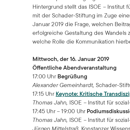
Hintergrund stellt das ISOE – Institut
mit der Schader-Stiftung im Zuge einer
Januar 2019 die Frage, welchen Beitrag
erfolgreiche Gestaltung des Wandels 
welche Rolle die Kommunikation hierbei
Mittwoch, der 16. Januar 2019
Öffentliche Abendveranstaltung
17:00 Uhr
Begrüßung
Alexander Gemeinhardt,
Schader-Stif
17:15 Uhr
Keynote: Kritische Transdisz
Thomas Jahn,
ISOE – Institut für sozi
17:45 Uhr – 19:00 Uhr
Podiumsdiskuss
Thomas Jahn,
ISOE – Institut für sozi
Jürgen Mittelstraß,
Konstanzer Wissens