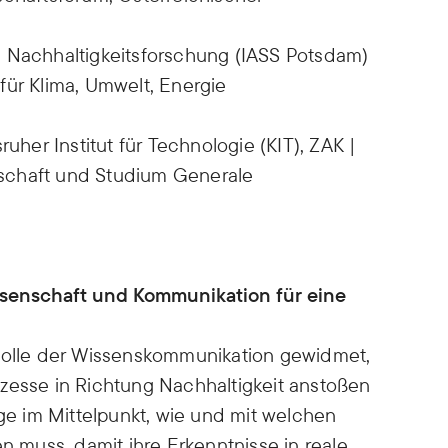
ve Nachhaltigkeitsforschung (IASS Potsdam)
 für Klima, Umwelt, Energie
sruher Institut für Technologie (KIT), ZAK |
schaft und Studium Generale
senschaft und Kommunikation für eine
 Rolle der Wissenskommunikation gewidmet,
zesse in Richtung Nachhaltigkeit anstoßen
age im Mittelpunkt, wie und mit welchen
muss, damit ihre Erkenntnisse in reale