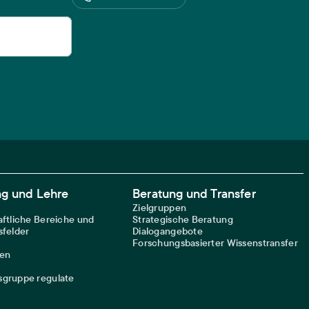
ng und Lehre
Beratung und Transfer
Zielgruppen
ftliche Bereiche und
Strategische Beratung
felder
Dialogangebote
Forschungsbasierter Wissenstransfer
nen
gruppe regulate