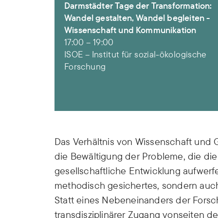
Darmstädter Tage der Transformation:
Wandel gestalten, Wandel begleiten -
Wissenschaft und Kommunikation
17:00
–
19:00
ISOE – Institut für sozial-ökologische
Forschung
Das Verhältnis von Wissenschaft und G
die Bewältigung der Probleme, die die
gesellschaftliche Entwicklung aufwerfe
methodisch gesichertes, sondern auch
Statt eines Nebeneinanders der Forsch
transdisziplinärer Zugang vonseiten d