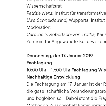
Wissenschaftsrat
Patrizia Nanz,
Institut für transformati
Uwe Schneidewind,
Wuppertal Institut
Moderation:
Caroline Y. Robertson-von Trotha,
Karl
Zentrum für Angewandte Kulturwissen
Donnerstag, der 17. Januar 2019
Fachtagung
10:00 Uhr – 17:00 Uhr
Fachtagung Wis
Nachhaltige Entwicklung
Die Fachtagung am 17. Januar ist der
die gesellschaftliche Veränderungspro
und begleiten soll. Dabei steht die Fr
Methoden Wissenschaft kommunizieren 