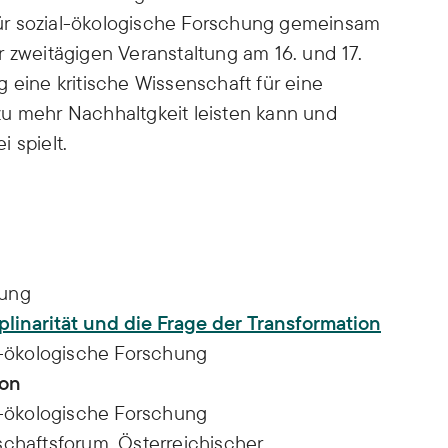
 für sozial-ökologische Forschung gemeinsam
 zweitägigen Veranstaltung am 16. und 17.
 eine kritische Wissenschaft für eine
zu mehr Nachhaltgkeit leisten kann und
 spielt.
tung
iplinarität und die Frage der Transformation
al-ökologische Forschung
ion
al-ökologische Forschung
chaftsforum, Österreichischer