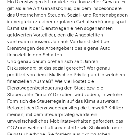
Ein Dienstwagen ist für viele ein finanzieller Gewinn. Er
gilt als eine Art Gehaltsbonus, bei dem insbesondere
das Unternehmen Steuern, Sozial- und Rentenabgaben
im Vergleich zu einer regulären Gehaltserhöhung spart.
Damit stellt der Dienstwagen einen sogenannten
geldwerten Vorteil dar, den die Angestellten
versteuern müssen. Je nach Verdienst stellt der
Dienstwagen des Arbeitgebers das eigene Auto
finanziell in den Schatten.
Und genau darum drehen sich seit Jahren
Diskussionen: Ist das sozial gerecht? Wer genau
profitiert von dem fiskalischen Privileg und in welchem
finanziellen Ausmaß? Wie viel kostet die
Dienstwagenbesteuerung den Staat bzw. die
Steuerzahler*innen? Diskutiert wird zudem, in welcher
Form sich die Steuerregeln auf das Klima auswirken.
Belastet das Dienstwagenprivileg die Umwelt? Kritiker
meinen, mit dem Steuerprivileg werde ein
umweltschädliches Mobilitätsverhalten gefördert, das
CO2 und weitere Luftschadstoffe wie Stickoxide oder
Feinstaub erhöhe. Sie fordern aus ökologischen