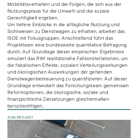
Mobilitätsverhalten und die Folgen, die sich aus der
Nutzungspraxis für die Umwelt und die soziale
Gerechtigkeit ergeben.
Um tiefere Einblicke in die alltägliche Nutzung und
Sichtweisen zu Dienstwagen zu erhalten, arbeitet das
ISOE mit Fokusgruppen. Anschließend führt das
Projektteam eine bundesweite quantitative Befragung
durch. Auf Grundlage dieser empirischen Ergebnisse
simuliert das RWI realitätsnahe Fallkonstellationen, um
die fiskalischen Effekte, sozialen Verteilungswirkungen
und ökologischen Auswirkungen der geltenden
Dienstwagenbesteuerung zu quantifizieren. Auf dieser
Grundlage entwickelt das Forschungsteam gemeinsam
Reformoptionen, die ökologische, soziale und
finanzpolitische Zielsetzungen gleichermaßen
berücksichtigen.
ZUM PROJEKT
Dienstwagenprivileg: Ökologische, soziale und steuerliche Auswir