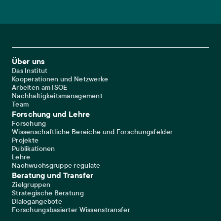
Footer Main Navigation
Über uns
Das Institut
Kooperationen und Netzwerke
Arbeiten am ISOE
Nachhaltigkeitsmanagement
Team
Forschung und Lehre
Forschung
Wissenschaftliche Bereiche und Forschungsfelder
Projekte
Publikationen
Lehre
Nachwuchsgruppe regulate
Beratung und Transfer
Zielgruppen
Strategische Beratung
Dialogangebote
Forschungsbasierter Wissenstransfer