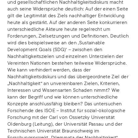
und gesellschaftlichen Nachhaltigkeitsdiskurs macht
auch seine Widersprüche deutlich: Auf der einen Seite
gilt die Legitimität des Ziels nachhaltiger Entwicklung
heute als gestärkt. Auf der anderen Seite konkurrieren
unterschiedliche Akteure heute regelrecht um
Forderungen, Zielsetzungen und Definitionen. Deutlich
wird dies beispielsweise an den ‚Sustainable
Development Goals (SDG)‘ – zwischen den
Nachhaltigkeitszielen und einzelnen Unterzielen der
Vereinten Nationen bestehen teilweise Widersprüche.
Wie kann verhindert werden, dass der
Nachhaltigkeitsdiskurs und das übergeordnete Ziel der
„Nachhaltigkeit“ an unvereinbaren Zielen, Kriterien,
Interessen und Wissensarten Schaden nimmt? Wie
kann der Begriff und wie können unterschiedliche
Konzepte anschlussfähig bleiben? Das untersuchen
Forschende des ISOE – Institut für sozial-ökologische
Forschung mit der Carl von Ossietzky Universität
Oldenburg (Leitung), der Universität Passau und der
Technischen Universität Braunschweig im
Forschungsprojekt „Dilemmata der Nachhaltigkeit“.