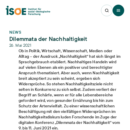
Open 
NEWS
Dilemmata der Nachhaltigkeit
26. Mai 2021
Ob in Politik, Wirtschaft, Wissenschaft, Medien oder
Alltag – der Ausdruck „Nachhaltigkeit“ hat sich längst im
Sprachgebrauch etabliert. Nachhaltiges Handeln wird
auf vielen Ebenen als ein positiver und berechtigter
Anspruch thematisiert. Aber auch, wenn Nachhaltigkeit
breit akzeptiert zu sein scheint, ergeben sich
Widersprüche. So stehen Nachhaltigkeitsziele nicht
selten in Konkurrenz zu sich selbst. Zudem verliert der
Begriff an Schärfe, wenn er für alle Lebensbereiche
gefordert wird, von gesunder Ernährung bis hin zum
Schutz der Artenvielfalt. Zu einer wissenschaftlichen
Beschäftigung mit den vielfältigen Widersprüchen im
Nachhaltigkeitsdiskurs luden Forschende im Zuge der
digitalen Konferenz „Dilemmata der Nachhaltigkeit“ vom
9. bis 11. Juni 2021 ein.