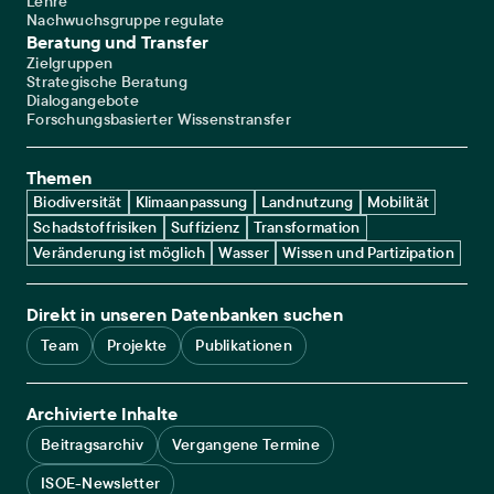
Lehre
Nachwuchsgruppe regulate
Beratung und Transfer
Zielgruppen
Strategische Beratung
Dialogangebote
Forschungsbasierter Wissenstransfer
Themen
Biodiversität
Klimaanpassung
Landnutzung
Mobilität
Schadstoffrisiken
Suffizienz
Transformation
Veränderung ist möglich
Wasser
Wissen und Partizipation
Direkt in unseren Datenbanken suchen
Team
Projekte
Publikationen
Archivierte Inhalte
Beitragsarchiv
Vergangene Termine
ISOE-Newsletter