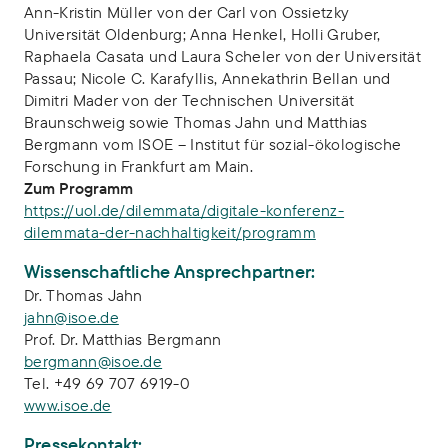
Ann-Kristin Müller von der Carl von Ossietzky
Universität Oldenburg; Anna Henkel, Holli Gruber,
Raphaela Casata und Laura Scheler von der Universität
Passau; Nicole C. Karafyllis, Annekathrin Bellan und
Dimitri Mader von der Technischen Universität
Braunschweig sowie Thomas Jahn und Matthias
Bergmann vom ISOE – Institut für sozial-ökologische
Forschung in Frankfurt am Main.
Zum Programm
https://uol.de/dilemmata/digitale-konferenz-
dilemmata-der-nachhaltigkeit/programm
Wissenschaftliche Ansprechpartner:
Dr. Thomas Jahn
jahn@isoe.de
Prof. Dr. Matthias Bergmann
bergmann@isoe.de
Tel. +49 69 707 6919-0
www.isoe.de
Pressekontakt: