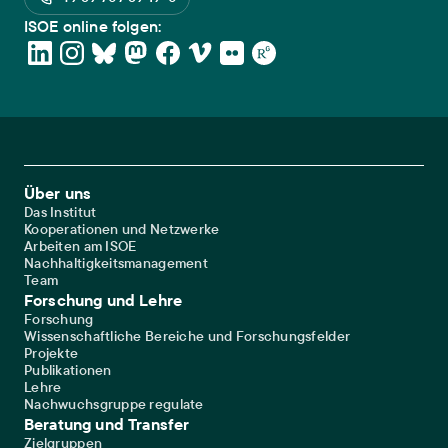
ISOE online folgen:
Footer Main Navigation
Über uns
Das Institut
Kooperationen und Netzwerke
Arbeiten am ISOE
Nachhaltigkeitsmanagement
Team
Forschung und Lehre
Forschung
Wissenschaftliche Bereiche und Forschungsfelder
Projekte
Publikationen
Lehre
Nachwuchsgruppe regulate
Beratung und Transfer
Zielgruppen