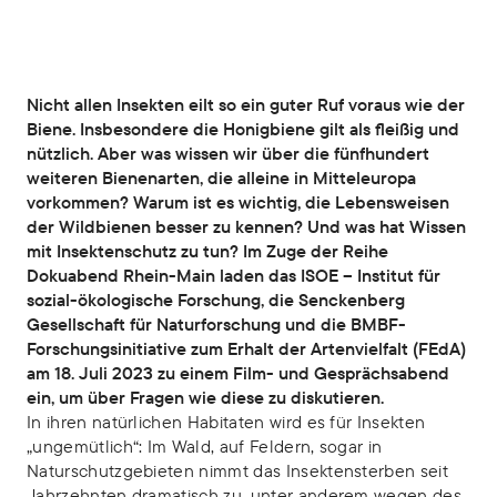
Nicht allen Insekten eilt so ein guter Ruf voraus wie der
Biene. Insbesondere die Honigbiene gilt als fleißig und
nützlich. Aber was wissen wir über die fünfhundert
weiteren Bienenarten, die alleine in Mitteleuropa
vorkommen? Warum ist es wichtig, die Lebensweisen
der Wildbienen besser zu kennen? Und was hat Wissen
mit Insektenschutz zu tun? Im Zuge der Reihe
Dokuabend Rhein-Main laden das ISOE – Institut für
sozial-ökologische Forschung, die Senckenberg
Gesellschaft für Naturforschung und die BMBF-
Forschungsinitiative zum Erhalt der Artenvielfalt (FEdA)
am 18. Juli 2023 zu einem Film- und Gesprächsabend
ein, um über Fragen wie diese zu diskutieren.
In ihren natürlichen Habitaten wird es für Insekten
„ungemütlich“: Im Wald, auf Feldern, sogar in
Naturschutzgebieten nimmt das Insektensterben seit
Jahrzehnten dramatisch zu, unter anderem wegen des