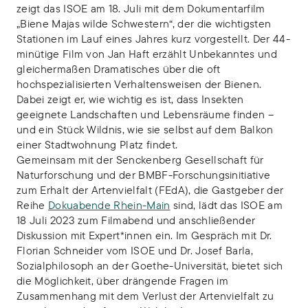
zeigt das ISOE am 18. Juli mit dem Dokumentarfilm
„Biene Majas wilde Schwestern“, der die wichtigsten
Stationen im Lauf eines Jahres kurz vorgestellt. Der 44-
minütige Film von Jan Haft erzählt Unbekanntes und
gleichermaßen Dramatisches über die oft
hochspezialisierten Verhaltensweisen der Bienen.
Dabei zeigt er, wie wichtig es ist, dass Insekten
geeignete Landschaften und Lebensräume finden –
und ein Stück Wildnis, wie sie selbst auf dem Balkon
einer Stadtwohnung Platz findet.
Gemeinsam mit der Senckenberg Gesellschaft für
Naturforschung und der BMBF-Forschungsinitiative
zum Erhalt der Artenvielfalt (FEdA), die Gastgeber der
Reihe
Dokuabende Rhein-Main
sind, lädt das ISOE am
18 Juli 2023 zum Filmabend und anschließender
Diskussion mit Expert*innen ein. Im Gespräch mit Dr.
Florian Schneider vom ISOE und Dr. Josef Barla,
Sozialphilosoph an der Goethe-Universität, bietet sich
die Möglichkeit, über drängende Fragen im
Zusammenhang mit dem Verlust der Artenvielfalt zu