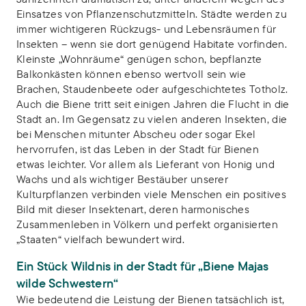
Einsatzes von Pflanzenschutzmitteln. Städte werden zu
immer wichtigeren Rückzugs- und Lebensräumen für
Insekten – wenn sie dort genügend Habitate vorfinden.
Kleinste „Wohnräume“ genügen schon, bepflanzte
Balkonkästen können ebenso wertvoll sein wie
Brachen, Staudenbeete oder aufgeschichtetes Totholz.
Auch die Biene tritt seit einigen Jahren die Flucht in die
Stadt an. Im Gegensatz zu vielen anderen Insekten, die
bei Menschen mitunter Abscheu oder sogar Ekel
hervorrufen, ist das Leben in der Stadt für Bienen
etwas leichter. Vor allem als Lieferant von Honig und
Wachs und als wichtiger Bestäuber unserer
Kulturpflanzen verbinden viele Menschen ein positives
Bild mit dieser Insektenart, deren harmonisches
Zusammenleben in Völkern und perfekt organisierten
„Staaten“ vielfach bewundert wird.
Ein Stück Wildnis in der Stadt für „Biene Majas
wilde Schwestern“
Wie bedeutend die Leistung der Bienen tatsächlich ist,