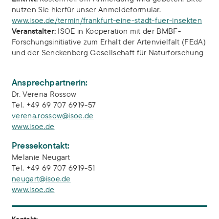
nutzen Sie hierfür unser Anmeldeformular.
www.isoe.de/termin/frankfurt-eine-stadt-fuer-insekten
Veranstalter:
ISOE in Kooperation mit der BMBF-
Forschungsinitiative zum Erhalt der Artenvielfalt (FEdA)
und der Senckenberg Gesellschaft für Naturforschung
Ansprechpartnerin:
Dr. Verena Rossow
Tel. +49 69 707 6919-57
verena.rossow@isoe.de
www.isoe.de
Pressekontakt:
Melanie Neugart
Tel. +49 69 707 6919-51
neugart@isoe.de
www.isoe.de