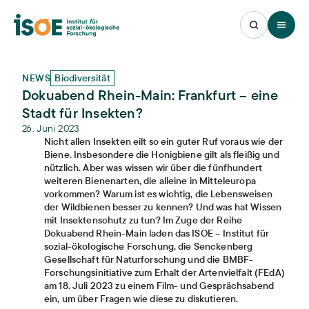
Open 
NEWS
Biodiversität
Dokuabend Rhein-Main: Frankfurt – eine
Stadt für Insekten?
26. Juni 2023
Nicht allen Insekten eilt so ein guter Ruf voraus wie der
Biene. Insbesondere die Honigbiene gilt als fleißig und
nützlich. Aber was wissen wir über die fünfhundert
weiteren Bienenarten, die alleine in Mitteleuropa
vorkommen? Warum ist es wichtig, die Lebensweisen
der Wildbienen besser zu kennen? Und was hat Wissen
mit Insektenschutz zu tun? Im Zuge der Reihe
Dokuabend Rhein-Main laden das ISOE – Institut für
sozial-ökologische Forschung, die Senckenberg
Gesellschaft für Naturforschung und die BMBF-
Forschungsinitiative zum Erhalt der Artenvielfalt (FEdA)
am 18. Juli 2023 zu einem Film- und Gesprächsabend
ein, um über Fragen wie diese zu diskutieren.