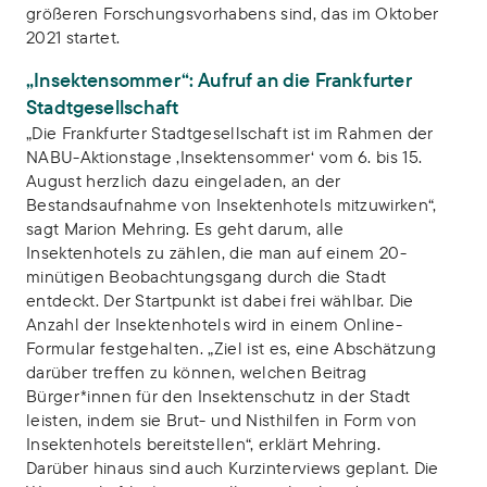
größeren Forschungsvorhabens sind, das im Oktober
2021 startet.
„Insektensommer“: Aufruf an die Frankfurter
Stadtgesellschaft
„Die Frankfurter Stadtgesellschaft ist im Rahmen der
NABU-Aktionstage ‚Insektensommer‘ vom 6. bis 15.
August herzlich dazu eingeladen, an der
Bestandsaufnahme von Insektenhotels mitzuwirken“,
sagt Marion Mehring. Es geht darum, alle
Insektenhotels zu zählen, die man auf einem 20-
minütigen Beobachtungsgang durch die Stadt
entdeckt. Der Startpunkt ist dabei frei wählbar. Die
Anzahl der Insektenhotels wird in einem Online-
Formular festgehalten. „Ziel ist es, eine Abschätzung
darüber treffen zu können, welchen Beitrag
Bürger*innen für den Insektenschutz in der Stadt
leisten, indem sie Brut- und Nisthilfen in Form von
Insektenhotels bereitstellen“, erklärt Mehring.
Darüber hinaus sind auch Kurzinterviews geplant. Die