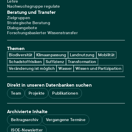
Lehre
Nachwuchsgruppe regulate
Beratung und Transfer
Zielgruppen
Strategische Beratung
Dialogangebote
Forschungsbasierter Wissenstransfer
Themen
Biodiversität
Klimaanpassung
Landnutzung
Mobilität
Schadstoffrisiken
Suffizienz
Transformation
Veränderung ist möglich
Wasser
Wissen und Partizipation
Direkt in unseren Datenbanken suchen
Team
Projekte
Publikationen
Archivierte Inhalte
Beitragsarchiv
Vergangene Termine
ISOE-Newsletter