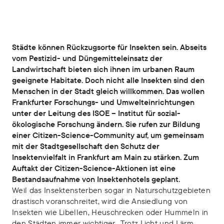
Städte können Rückzugsorte für Insekten sein. Abseits
vom Pestizid- und Düngemitteleinsatz der
Landwirtschaft bieten sich ihnen im urbanen Raum
geeignete Habitate. Doch nicht alle Insekten sind den
Menschen in der Stadt gleich willkommen. Das wollen
Frankfurter Forschungs- und Umwelteinrichtungen
unter der Leitung des ISOE – Institut für sozial-
ökologische Forschung ändern. Sie rufen zur Bildung
einer Citizen-Science-Community auf, um gemeinsam
mit der Stadtgesellschaft den Schutz der
Insektenvielfalt in Frankfurt am Main zu stärken. Zum
Auftakt der Citizen-Science-Aktionen ist eine
Bestandsaufnahme von Insektenhotels geplant.
Weil das Insektensterben sogar in Naturschutzgebieten
drastisch voranschreitet, wird die Ansiedlung von
Insekten wie Libellen, Heuschrecken oder Hummeln in
den Städten immer wichtiger. „Trotz Licht und Lärm,