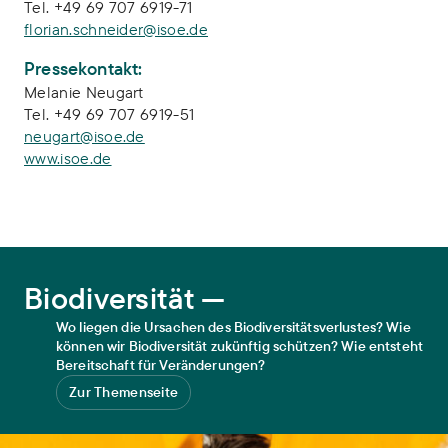
Tel. +49 69 707 6919-71
florian.schneider@isoe.de
Pressekontakt:
Melanie Neugart
Tel. +49 69 707 6919-51
neugart@isoe.de
www.isoe.de
Biodiversität
Biodiversität —
Wo liegen die Ursachen des Biodiversitätsverlustes? Wie
können wir Biodiversität zukünftig schützen? Wie entsteht
Bereitschaft für Veränderungen?
Zur Themenseite