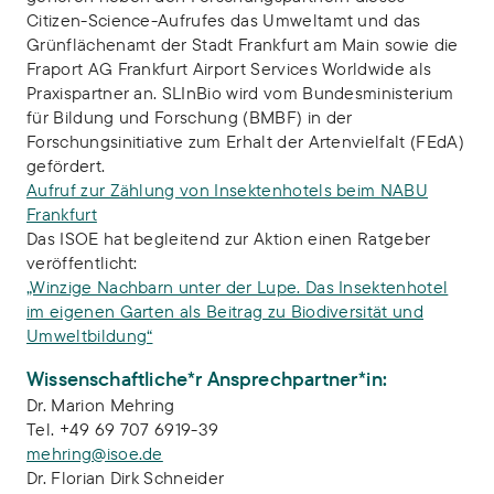
Citizen-Science-Aufrufes das Umweltamt und das
Grünflächenamt der Stadt Frankfurt am Main sowie die
Fraport AG Frankfurt Airport Services Worldwide als
Praxispartner an. SLInBio wird vom Bundesministerium
für Bildung und Forschung (BMBF) in der
Forschungsinitiative zum Erhalt der Artenvielfalt (FEdA)
gefördert.
Aufruf zur Zählung von Insektenhotels beim NABU
Frankfurt
Das ISOE hat begleitend zur Aktion einen Ratgeber
veröffentlicht:
„Winzige Nachbarn unter der Lupe. Das Insektenhotel
im eigenen Garten als Beitrag zu Biodiversität und
Umweltbildung“
Wissenschaftliche*r Ansprechpartner*in:
Dr. Marion Mehring
Tel. +49 69 707 6919-39
mehring@isoe.de
Dr. Florian Dirk Schneider