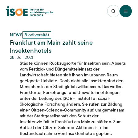
Open 
NEWS
Biodiversität
Frankfurt am Main zählt seine
Insektenhotels
28. Juli 2021
Städte können Rückzugsorte für Insekten sein. Abseits
vom Pestizid- und Düngemitteleinsatz der
Landwirtschaft bieten sich ihnen im urbanen Raum
geeignete Habitate. Doch nicht alle Insekten sind den
Menschen in der Stadt gleich willkommen. Das wollen
Frankfurter Forschungs- und Umwelteinrichtungen
unter der Leitung des ISOE – Institut für sozial-
ökologische Forschung ändern. Sie rufen zur Bildung
einer Citizen-Science-Community auf, um gemeinsam
mit der Stadtgesellschaft den Schutz der
Insektenvielfalt in Frankfurt am Main zu stärken. Zum
Auftakt der Citizen-Science-Aktionen ist eine
Bestandsaufnahme von Insektenhotels geplant.