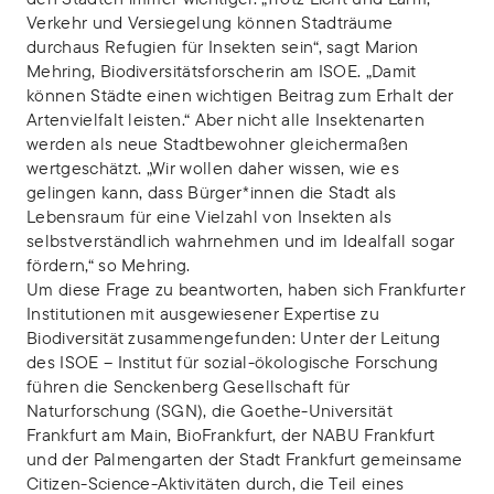
Verkehr und Versiegelung können Stadträume
durchaus Refugien für Insekten sein“, sagt Marion
Mehring, Biodiversitätsforscherin am ISOE. „Damit
können Städte einen wichtigen Beitrag zum Erhalt der
Artenvielfalt leisten.“ Aber nicht alle Insektenarten
werden als neue Stadtbewohner gleichermaßen
wertgeschätzt. „Wir wollen daher wissen, wie es
gelingen kann, dass Bürger*innen die Stadt als
Lebensraum für eine Vielzahl von Insekten als
selbstverständlich wahrnehmen und im Idealfall sogar
fördern,“ so Mehring.
Um diese Frage zu beantworten, haben sich Frankfurter
Institutionen mit ausgewiesener Expertise zu
Biodiversität zusammengefunden: Unter der Leitung
des ISOE – Institut für sozial-ökologische Forschung
führen die Senckenberg Gesellschaft für
Naturforschung (SGN), die Goethe-Universität
Frankfurt am Main, BioFrankfurt, der NABU Frankfurt
und der Palmengarten der Stadt Frankfurt gemeinsame
Citizen-Science-Aktivitäten durch, die Teil eines