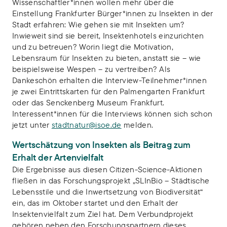
Wissenschaftler*innen wollen mehr über die
Einstellung Frankfurter Bürger*innen zu Insekten in der
Stadt erfahren: Wie gehen sie mit Insekten um?
Inwieweit sind sie bereit, Insektenhotels einzurichten
und zu betreuen? Worin liegt die Motivation,
Lebensraum für Insekten zu bieten, anstatt sie – wie
beispielsweise Wespen – zu vertreiben? Als
Dankeschön erhalten die Interview-Teilnehmer*innen
je zwei Eintrittskarten für den Palmengarten Frankfurt
oder das Senckenberg Museum Frankfurt.
Interessent*innen für die Interviews können sich schon
jetzt unter
stadtnatur@isoe.de
melden.
Wertschätzung von Insekten als Beitrag zum
Erhalt der Artenvielfalt
Die Ergebnisse aus diesen Citizen-Science-Aktionen
fließen in das Forschungsprojekt „SLInBio – Städtische
Lebensstile und die Inwertsetzung von Biodiversität“
ein, das im Oktober startet und den Erhalt der
Insektenvielfalt zum Ziel hat. Dem Verbundprojekt
gehören neben den Forschungspartnern dieses