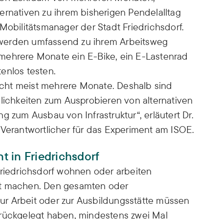
ernativen zu ihrem bisherigen Pendelalltag
Mobilitätsmanager der Stadt Friedrichsdorf.
werden umfassend zu ihrem Arbeitsweg
mehrere Monate ein E-Bike, ein E-Lastenrad
tenlos testen.
cht meist mehrere Monate. Deshalb sind
glichkeiten zum Ausprobieren von alternativen
g zum Ausbau von Infrastruktur“, erläutert Dr.
 Verantwortlicher für das Experiment am ISOE.
 in Friedrichsdorf
Friedrichsdorf wohnen oder arbeiten
rt machen. Den gesamten oder
r Arbeit oder zur Ausbildungsstätte müssen
urückgelegt haben, mindestens zwei Mal