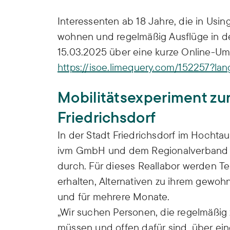
Interessenten ab 18 Jahre, die in Usin
wohnen und regelmäßig Ausflüge in d
15.03.2025 über eine kurze Online-Um
https://isoe.limequery.com/152257?la
Mobilitätsexperiment zur
Friedrichsdorf
In der Stadt Friedrichsdorf im Hochta
ivm GmbH und dem Regionalverband F
durch. Für dieses Reallabor werden T
erhalten, Alternativen zu ihrem gewo
und für mehrere Monate.
„Wir suchen Personen, die regelmäßig
müssen und offen dafür sind, über ei