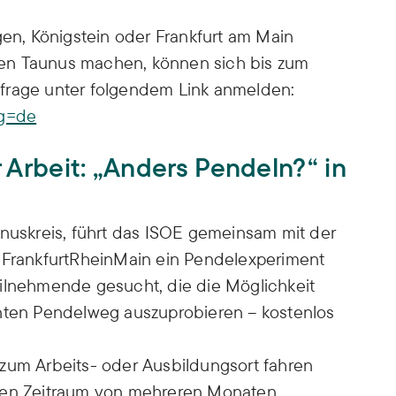
gen, Königstein oder Frankfurt am Main
en Taunus machen, können sich bis zum
frage unter folgendem Link anmelden:
ng=de
 Arbeit: „Anders Pendeln?“ in
unuskreis, führt das ISOE gemeinsam mit der
rankfurtRheinMain ein Pendelexperiment
eilnehmende gesucht, die die Möglichkeit
hnten Pendelweg auszuprobieren – kostenlos
 zum Arbeits- oder Ausbildungsort fahren
nen Zeitraum von mehreren Monaten,