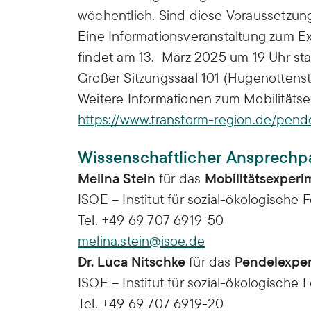
wöchentlich. Sind diese Voraussetzung
Eine Informationsveranstaltung zum 
findet am 13. März 2025 um 19 Uhr stat
Großer Sitzungssaal 101 (Hugenottenstr
Weitere Informationen zum Mobilitäts
https://www.transform-region.de/pend
Wissenschaftlicher Ansprechpa
Melina Stein
für das
Mobilitätsexperi
ISOE – Institut für sozial-ökologische
Tel. +49 69 707 6919-50
melina.stein@isoe.de
Dr. Luca Nitschke
für das
Pendelexper
ISOE – Institut für sozial-ökologische
Tel. +49 69 707 6919-20