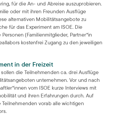
ing, für die An- und Abreise auszuprobieren.
milie oder mit ihren Freunden Ausflüge
se alternativen Mobilitätsangebote zu
liche für das Experiment am ISOE. Die
 Personen (Familienmitglieder, Partner*in
allabors kostenfrei Zugang zu den jeweiligen
ent in der Freizeit
sollen die Teilnehmenden ca. drei Ausflüge
litätsangeboten unternehmen. Vor und nach
ftler*innen vom ISOE kurze Interviews mit
bilität und ihren Erfahrungen durch. Auf
ie Teilnehmenden vorab alle wichtigen
rs.