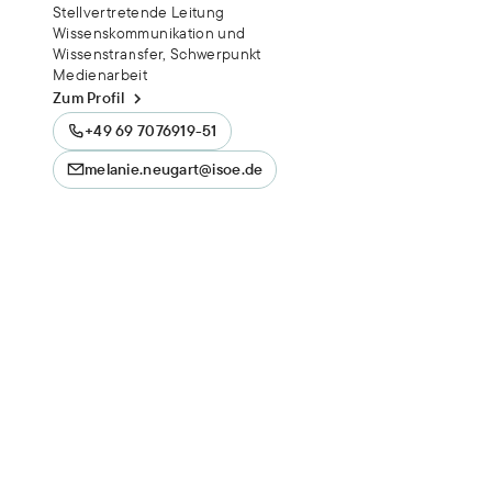
Stellvertretende Leitung
Wissenskommunikation und
Wissenstransfer, Schwerpunkt
Medienarbeit
Zum Profil
+49 69 7076919-51
melanie.neugart@isoe.de