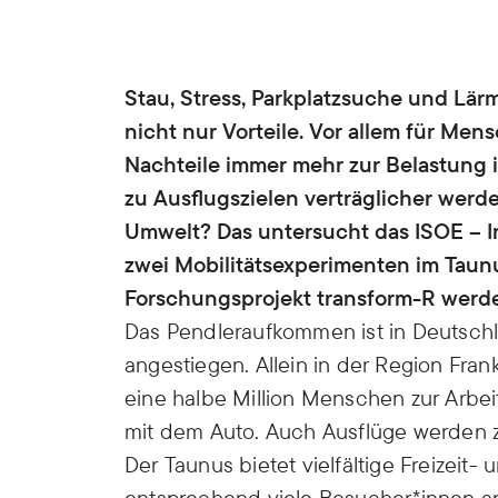
Stau, Stress, Parkplatzsuche und Lärm
nicht nur Vorteile. Vor allem für Me
Nachteile immer mehr zur Belastung i
zu Ausflugszielen verträglicher werd
Umwelt? Das untersucht das ISOE – In
zwei Mobilitätsexperimenten im Taunu
Forschungsprojekt transform-R werd
Das Pendleraufkommen ist in Deutschl
angestiegen. Allein in der Region Fran
eine halbe Million Menschen zur Arbe
mit dem Auto. Auch Ausflüge werden 
Der Taunus bietet vielfältige Freizeit-
entsprechend viele Besucher*innen an.