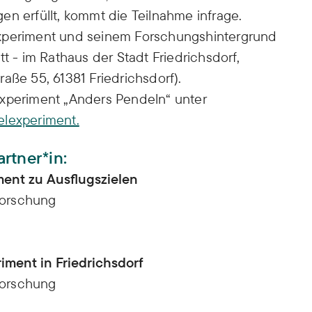
en erfüllt, kommt die Teilnahme infrage.
Experiment und seinem Forschungshintergrund
t - im Rathaus der Stadt Friedrichsdorf,
aße 55, 61381 Friedrichsdorf).
experiment „Anders Pendeln“ unter
elexperiment.
rtner*in:
ment zu Ausflugszielen
 Forschung
iment in Friedrichsdorf
 Forschung