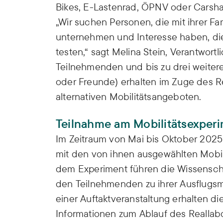
Bikes, E-Lastenrad, ÖPNV oder Carshar
„Wir suchen Personen, die mit ihrer Fa
unternehmen und Interesse haben, die
testen,“ sagt Melina Stein, Verantwort
Teilnehmenden und bis zu drei weitere
oder Freunde) erhalten im Zuge des Re
alternativen Mobilitätsangeboten.
Teilnahme am Mobilitätsexperim
Im Zeitraum von Mai bis Oktober 2025 
mit den von ihnen ausgewählten Mobi
dem Experiment führen die Wissenscha
den Teilnehmenden zu ihrer Ausflugsmo
einer Auftaktveranstaltung erhalten d
Informationen zum Ablauf des Reallabo