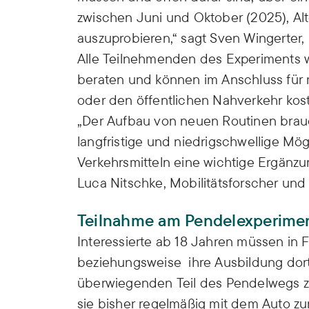
zwischen Juni und Oktober (2025), Alt
auszuprobieren,“ sagt Sven Wingerter, 
Alle Teilnehmenden des Experiments 
beraten und können im Anschluss für 
oder den öffentlichen Nahverkehr kos
„Der Aufbau von neuen Routinen brau
langfristige und niedrigschwellige Mö
Verkehrsmitteln eine wichtige Ergänzun
Luca Nitschke, Mobilitätsforscher und
Teilnahme am Pendelexperiment
Interessierte ab 18 Jahren müssen in 
beziehungsweise ihre Ausbildung do
überwiegenden Teil des Pendelwegs zu
sie bisher regelmäßig mit dem Auto z