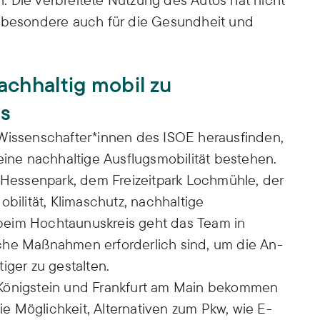
nsbesondere auch für die Gesundheit und
achhaltig mobil zu
us
 Wissenschafter*innen des ISOE herausfinden,
ne nachhaltige Ausflugsmobilität bestehen.
essenpark, dem Freizeitpark Lochmühle, der
obilität, Klimaschutz, nachhaltige
beim Hochtaunuskreis geht das Team in
che Maßnahmen erforderlich sind, um die An-
iger zu gestalten.
 Königstein und Frankfurt am Main bekommen
 Möglichkeit, Alternativen zum Pkw, wie E-