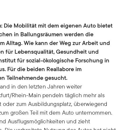
: Die Mobilität mit dem eigenen Auto bietet
nschen in Ballungsräumen werden die
m Alltag. Wie kann der Weg zur Arbeit und
en für Lebensqualität, Gesundheit und
stitut für sozial-ökologische Forschung in
s. Für die beiden Reallabore im
en Teilnehmende gesucht.
and in den letzten Jahren weiter
kfurt/Rhein-Main pendeln täglich mehr als
it oder zum Ausbildungsplatz, überwiegend
zum großen Teil mit dem Auto unternommen.
 und Ausflugsmöglichkeiten und zieht
 Die verbreitete Nutzung des Autos hat nicht