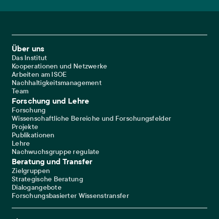
Footer Main Navigation
Über uns
Das Institut
Kooperationen und Netzwerke
Arbeiten am ISOE
Nachhaltigkeitsmanagement
Team
Forschung und Lehre
Forschung
Wissenschaftliche Bereiche und Forschungsfelder
Projekte
Publikationen
Lehre
Nachwuchsgruppe regulate
Beratung und Transfer
Zielgruppen
Strategische Beratung
Dialogangebote
Forschungsbasierter Wissenstransfer