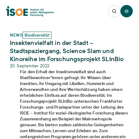
Open 
NEWS
Biodiversität
Insektenvielfalt in der Stadt –
Stadtspaziergang, Science Slam und
Kinoreihe im Forschungsprojekt SLInBio
20. September 2022
Für den Erhalt der Insektenvielfalt sind auch
Stadtbewohner*innen gefragt. Ihr Wissen über
Insekten, ihr Umgang mit Libellen, Hummeln und
Artverwandten und ihre Wertschätzung haben einen
erheblichen Einfluss auf deren Biodiversität. Im
Forschungsprojekt SLInBio untersuchen Frankfurter
Forschungs- und Praxispartner unter der Leitung des
ISOE – Institut für sozial-ökologische Forschung diesen
Zusammenhang am Beispiel der Mainmetropole
genauer. Sie bieten zudem zahlreiche Gelegenheiten
zum Mitmachen, Lernen und Erleben an. Zum
umfangreichen Programm gehören unter anderem ein