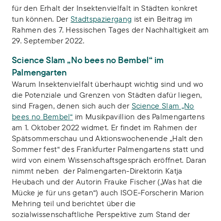
für den Erhalt der Insektenvielfalt in Städten konkret
tun können. Der
Stadtspaziergang
ist ein Beitrag im
Rahmen des 7. Hessischen Tages der Nachhaltigkeit am
29. September 2022.
Science Slam „No bees no Bembel“ im
Palmengarten
Warum Insektenvielfalt überhaupt wichtig sind und wo
die Potenziale und Grenzen von Städten dafür liegen,
sind Fragen, denen sich auch der
Science Slam „No
bees no Bembel“
im Musikpavillion des Palmengartens
am 1. Oktober 2022 widmet. Er findet im Rahmen der
Spätsommerschau und Aktionswochenende „Halt den
Sommer fest“ des Frankfurter Palmengartens statt und
wird von einem Wissenschaftsgespräch eröffnet. Daran
nimmt neben der Palmengarten-Direktorin Katja
Heubach und der Autorin Frauke Fischer („Was hat die
Mücke je für uns getan“) auch ISOE-Forscherin Marion
Mehring teil und berichtet über die
sozialwissenschaftliche Perspektive zum Stand der