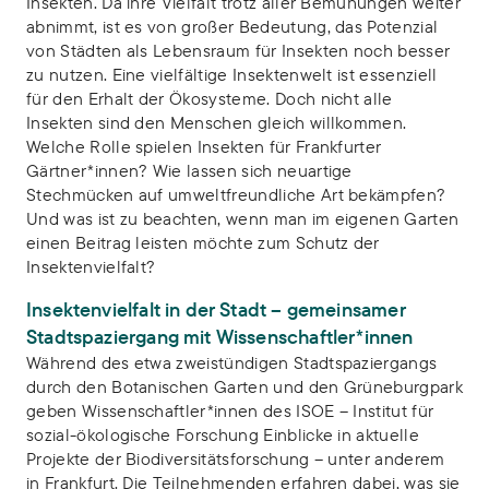
Insekten. Da ihre Vielfalt trotz aller Bemühungen weiter
abnimmt, ist es von großer Bedeutung, das Potenzial
von Städten als Lebensraum für Insekten noch besser
zu nutzen. Eine vielfältige Insektenwelt ist essenziell
für den Erhalt der Ökosysteme. Doch nicht alle
Insekten sind den Menschen gleich willkommen.
Welche Rolle spielen Insekten für Frankfurter
Gärtner*innen? Wie lassen sich neuartige
Stechmücken auf umweltfreundliche Art bekämpfen?
Und was ist zu beachten, wenn man im eigenen Garten
einen Beitrag leisten möchte zum Schutz der
Insektenvielfalt?
Insektenvielfalt in der Stadt – gemeinsamer
Stadtspaziergang mit Wissenschaftler*innen
Während des etwa zweistündigen Stadtspaziergangs
durch den Botanischen Garten und den Grüneburgpark
geben Wissenschaftler*innen des ISOE – Institut für
sozial-ökologische Forschung Einblicke in aktuelle
Projekte der Biodiversitätsforschung – unter anderem
in Frankfurt. Die Teilnehmenden erfahren dabei, was sie