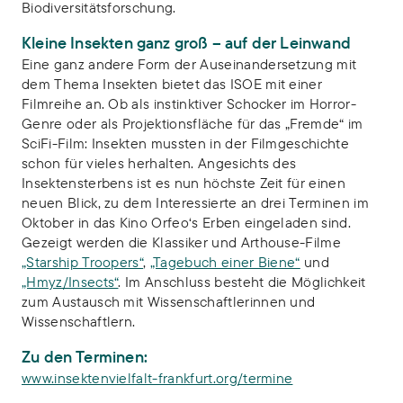
Biodiversitätsforschung.
Kleine Insekten ganz groß – auf der Leinwand
Eine ganz andere Form der Auseinandersetzung mit
dem Thema Insekten bietet das ISOE mit einer
Filmreihe an. Ob als instinktiver Schocker im Horror-
Genre oder als Projektionsfläche für das „Fremde“ im
SciFi-Film: Insekten mussten in der Filmgeschichte
schon für vieles herhalten. Angesichts des
Insektensterbens ist es nun höchste Zeit für einen
neuen Blick, zu dem Interessierte an drei Terminen im
Oktober in das Kino Orfeo‘s Erben eingeladen sind.
Gezeigt werden die Klassiker und Arthouse-Filme
„Starship Troopers“
,
„Tagebuch einer Biene“
und
„Hmyz/Insects“
. Im Anschluss besteht die Möglichkeit
zum Austausch mit Wissenschaftlerinnen und
Wissenschaftlern.
Zu den Terminen:
www.insektenvielfalt-frankfurt.org/termine