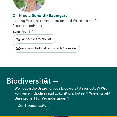
Dr. Nicola Schuldt-Baumgart
Leitung Wissenskommunikation und Wissenstransfer,
Pressesprecherin
Zum Profil
+49 69 7076919-30
nicola.schuldt-baumgart@isoe.de
Biodiversität
Biodiversität —
Wo liegen die Ursachen des Biodiversitätsverlustes? Wie
können wir Biodiversität zukünftig schützen? Wie entsteht
Bereitschaft für Veränderungen?
Zur Themenseite