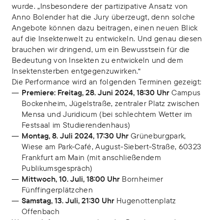
wurde. „Insbesondere der partizipative Ansatz von
Anno Bolender hat die Jury überzeugt, denn solche
Angebote können dazu beitragen, einen neuen Blick
auf die Insektenwelt zu entwickeln. Und genau diesen
brauchen wir dringend, um ein Bewusstsein für die
Bedeutung von Insekten zu entwickeln und dem
Insektensterben entgegenzuwirken.“
Die Performance wird an folgenden Terminen gezeigt:
Premiere: Freitag, 28. Juni 2024, 18:30 Uhr
Campus
Bockenheim, Jügelstraße, zentraler Platz zwischen
Mensa und Juridicum (bei schlechtem Wetter im
Festsaal im Studierendenhaus)
Montag, 8. Juli 2024, 17:30 Uhr
Grüneburgpark,
Wiese am Park-Café, August-Siebert-Straße, 60323
Frankfurt am Main (mit anschließendem
Publikumsgespräch)
Mittwoch, 10. Juli, 18:00 Uhr
Bornheimer
Fünffingerplätzchen
Samstag, 13. Juli, 21:30 Uhr
Hugenottenplatz
Offenbach