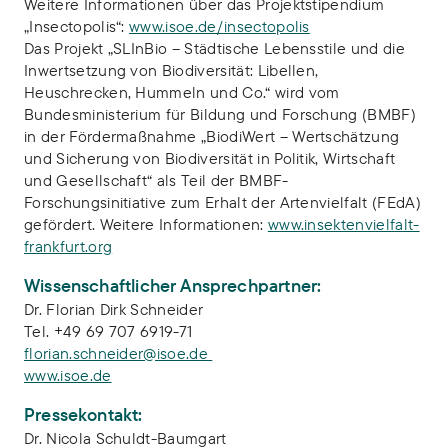
Weitere Informationen über das Projektstipendium
„Insectopolis“:
www.isoe.de/insectopolis
Das Projekt „SLInBio – Städtische Lebensstile und die
Inwertsetzung von Biodiversität: Libellen,
Heuschrecken, Hummeln und Co.“ wird vom
Bundesministerium für Bildung und Forschung (BMBF)
in der Fördermaßnahme „BiodiWert – Wertschätzung
und Sicherung von Biodiversität in Politik, Wirtschaft
und Gesellschaft“ als Teil der BMBF-
Forschungsinitiative zum Erhalt der Artenvielfalt (FEdA)
gefördert. Weitere Informationen:
www.insektenvielfalt-
frankfurt.org
Wissenschaftlicher Ansprechpartner:
Dr. Florian Dirk Schneider
Tel. +49 69 707 6919-71
florian.schneider@isoe.de
www.isoe.de
Pressekontakt:
Dr. Nicola Schuldt-Baumgart