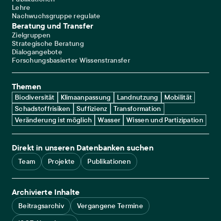
Lehre
Nachwuchsgruppe regulate
Beratung und Transfer
Zielgruppen
Strategische Beratung
Dialogangebote
Forschungsbasierter Wissenstransfer
Themen
Biodiversität
Klimaanpassung
Landnutzung
Mobilität
Schadstoffrisiken
Suffizienz
Transformation
Veränderung ist möglich
Wasser
Wissen und Partizipation
Direkt in unseren Datenbanken suchen
Team
Projekte
Publikationen
Archivierte Inhalte
Beitragsarchiv
Vergangene Termine