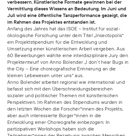
verbessern. Künstlerische Formate gewinnen bei der
Vermittlung dieses Wissens an Bedeutung. Im Juni und
Juli wird eine öffentliche Tanzperformance gezeigt, die
im Rahmen des Projektes entstanden ist.
Anfang des Jahres hat das ISOE – Institut für sozial-
ökologische Forschung unter dem Titel „Insectopolis“
ein Projektstipendium für die Entwicklung und
Umsetzung einer künstlerischen Arbeit vergeben. Aus
60 Bewerbungen wählte eine interdisziplinäre Jury den
Projektentwurf von Anno Bolender „I don’t hear Bugs in
the City – Eine choreografische Erinnerung an die
kleinen Lebewesen unter uns“ aus.
Anno Bolender arbeitet regional wie international und
befasst sich mit den Überschneidungsbereichen
sozialer und politischer Themen mit künstlerischen
Perspektiven. Im Rahmen des Stipendiums wurden in
den letzten Wochen die Forscher*innen des Projekts,
aber auch interessierte Bürger*innen in die
Entwicklung einer Choreografie einbezogen: In
partizipativen Workshops haben sich die
Teilnehmer*innen der Beziehung zwischen Menschen