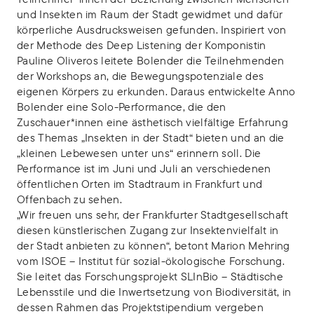
und Insekten im Raum der Stadt gewidmet und dafür
körperliche Ausdrucksweisen gefunden. Inspiriert von
der Methode des Deep Listening der Komponistin
Pauline Oliveros leitete Bolender die Teilnehmenden
der Workshops an, die Bewegungspotenziale des
eigenen Körpers zu erkunden. Daraus entwickelte Anno
Bolender eine Solo-Performance, die den
Zuschauer*innen eine ästhetisch vielfältige Erfahrung
des Themas „Insekten in der Stadt“ bieten und an die
„kleinen Lebewesen unter uns“ erinnern soll. Die
Performance ist im Juni und Juli an verschiedenen
öffentlichen Orten im Stadtraum in Frankfurt und
Offenbach zu sehen.
„Wir freuen uns sehr, der Frankfurter Stadtgesellschaft
diesen künstlerischen Zugang zur Insektenvielfalt in
der Stadt anbieten zu können“, betont Marion Mehring
vom ISOE – Institut für sozial-ökologische Forschung.
Sie leitet das Forschungsprojekt SLInBio – Städtische
Lebensstile und die Inwertsetzung von Biodiversität, in
dessen Rahmen das Projektstipendium vergeben