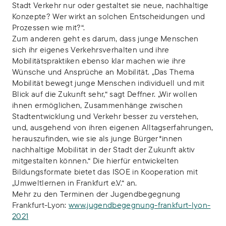
Stadt Verkehr nur oder gestaltet sie neue, nachhaltige
Konzepte? Wer wirkt an solchen Entscheidungen und
Prozessen wie mit?“.
Zum anderen geht es darum, dass junge Menschen
sich ihr eigenes Verkehrsverhalten und ihre
Mobilitätspraktiken ebenso klar machen wie ihre
Wünsche und Ansprüche an Mobilität. „Das Thema
Mobilität bewegt junge Menschen individuell und mit
Blick auf die Zukunft sehr,“ sagt Deffner. „Wir wollen
ihnen ermöglichen, Zusammenhänge zwischen
Stadtentwicklung und Verkehr besser zu verstehen,
und, ausgehend von ihren eigenen Alltagserfahrungen,
herauszufinden, wie sie als junge Bürger*innen
nachhaltige Mobilität in der Stadt der Zukunft aktiv
mitgestalten können.“ Die hierfür entwickelten
Bildungsformate bietet das ISOE in Kooperation mit
„Umweltlernen in Frankfurt e.V.“ an.
Mehr zu den Terminen der Jugendbegegnung
Frankfurt-Lyon:
www.jugendbegegnung-frankfurt-lyon-
2021