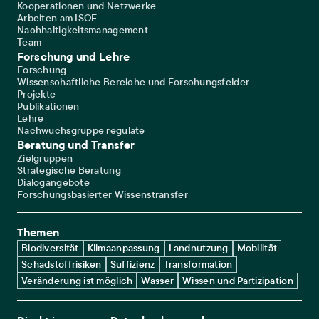
Kooperationen und Netzwerke
Arbeiten am ISOE
Nachhaltigkeitsmanagement
Team
Forschung und Lehre
Forschung
Wissenschaftliche Bereiche und Forschungsfelder
Projekte
Publikationen
Lehre
Nachwuchsgruppe regulate
Beratung und Transfer
Zielgruppen
Strategische Beratung
Dialogangebote
Forschungsbasierter Wissenstransfer
Themen
Biodiversität
Klimaanpassung
Landnutzung
Mobilität
Schadstoffrisiken
Suffizienz
Transformation
Veränderung ist möglich
Wasser
Wissen und Partizipation