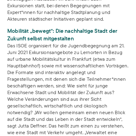
Exkursionen statt, bei denen Begegnungen mit
Expert*innen für nachhaltige Stadtplanung und
Akteuren städtischer Initiativen geplant sind.
Mobilität „bewegt“: Die nachhaltige Stadt der
Zukunft selbst mitgestalten
Das ISOE organisiert für die Jugendbegegnung am 21.
Juni 2021 Exkursionsangebote zu Lernorten in Bezug
auf urbane Mobilitätskultur in Frankfurt (etwa zum
Hauptbahnhof) sowie mit wissenschaftlichen Vorträgen.
Die Formate sind interaktiv angelegt und
Fragestellungen, mit denen sich die Teilnehmer*innen
beschäftigen werden, sind: Wie sieht für junge
Erwachsene Stadt und Mobilität der Zukunft aus?
Welche Veränderungen sind aus ihrer Sicht
gesellschaftlich, wirtschaftlich und ökologisch
notwendig? „Wir wollen gemeinsam einen neuen Blick
auf die Stadt und das Leben in der Stadt entwickeln“,
sagt Jutta Deffner. Das heißt zum einen zu verstehen,
wie eine Stadt mit Verkehr umgeht. „Verwaltet eine