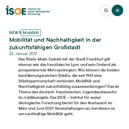
Open 
NEWS
Mobilität
Mobilität und Nachhaltigkeit in der
zukunftsfähigen Großstadt
22. Januar 2021
Das Rhein-Main-Gebiet mit der Stadt Frankfurt gilt
ebenso wie das französische Lyon und sein Umland als
prosperierende Metropolregion. Wie können die beiden
bevölkerungsreichen Städte, die seit 1961 eine
Städtepartnerschaft verbindet, Mobilität und
Nachhaltigkeit zukunftsfähig zusammenbringen? Das ist
Thema des deutsch-französischen Jugendaustauschs
im Jubiläumsjahr. Das ISOE – Institut für sozial-
ökologische Forschung bietet für den Austausch im
März und Juni 2021 Veranstaltungen an, bei denen es
um nachhaltige Mobilität geht.