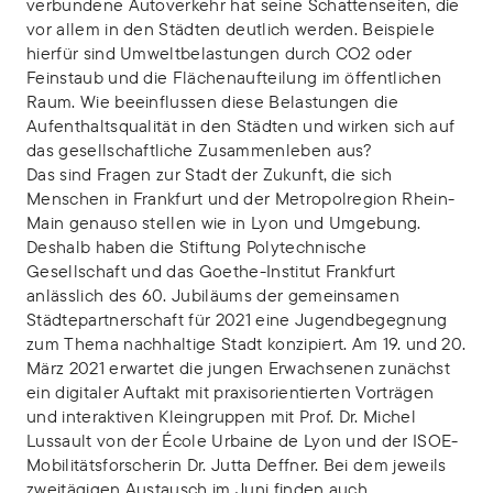
verbundene Autoverkehr hat seine Schattenseiten, die
vor allem in den Städten deutlich werden. Beispiele
hierfür sind Umweltbelastungen durch CO2 oder
Feinstaub und die Flächenaufteilung im öffentlichen
Raum. Wie beeinflussen diese Belastungen die
Aufenthaltsqualität in den Städten und wirken sich auf
das gesellschaftliche Zusammenleben aus?
Das sind Fragen zur Stadt der Zukunft, die sich
Menschen in Frankfurt und der Metropolregion Rhein-
Main genauso stellen wie in Lyon und Umgebung.
Deshalb haben die Stiftung Polytechnische
Gesellschaft und das Goethe-Institut Frankfurt
anlässlich des 60. Jubiläums der gemeinsamen
Städtepartnerschaft für 2021 eine Jugendbegegnung
zum Thema nachhaltige Stadt konzipiert. Am 19. und 20.
März 2021 erwartet die jungen Erwachsenen zunächst
ein digitaler Auftakt mit praxisorientierten Vorträgen
und interaktiven Kleingruppen mit Prof. Dr. Michel
Lussault von der École Urbaine de Lyon und der ISOE-
Mobilitätsforscherin Dr. Jutta Deffner. Bei dem jeweils
zweitägigen Austausch im Juni finden auch