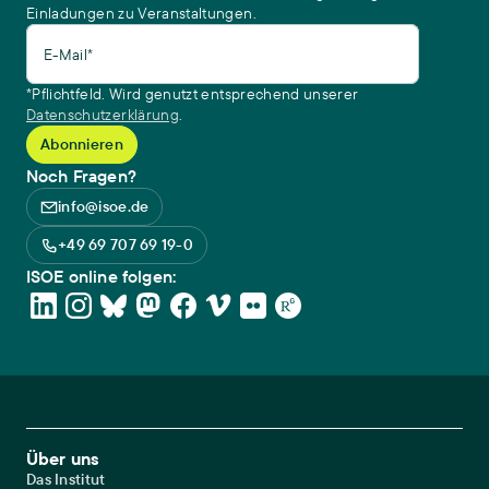
Einladungen zu Veranstaltungen.
E-Mail*
*Pflichtfeld. Wird genutzt entsprechend unserer
Datenschutzerklärung
.
Noch Fragen?
info@isoe.de
+49 69 707 69 19-0
ISOE online folgen:
Footer Main Navigation
Über uns
Das Institut