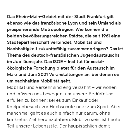
Das Rhein-Main-Gebiet mit der Stadt Frankfurt gilt
ebenso wie das französische Lyon und sein Umland als
prosperierende Metropolregion. Wie können die
beiden bevölkerungsreichen Städte, die seit 1961 eine
Städtepartnerschaft verbindet, Mobilität und
Nachhaltigkeit zukunftsfähig zusammenbringen? Das ist
Thema des deutsch-französischen Jugendaustauschs
im Jubiläumsjahr. Das ISOE – Institut für sozial-
ökologische Forschung bietet für den Austausch im
März und Juni 2021 Veranstaltungen an, bei denen es
um nachhaltige Mobilität geht.
Mobilität und Verkehr sind eng verzahnt – wir wollen
und müssen uns bewegen, um unsere Bedürfnisse
erfüllen zu können: sei es zum Einkauf oder
Kneipenbesuch, zur Hochschule oder zum Sport. Aber
manchmal geht es auch einfach nur darum, ohne
konkretes Ziel herumzufahren. Mobil zu sein, ist heute
Teil unserer Lebensstile. Der hauptsächlich damit