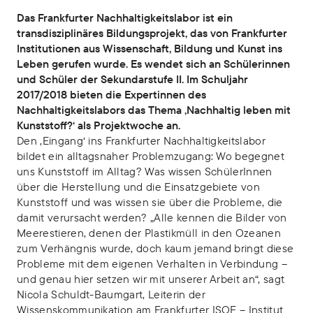
Das Frankfurter Nachhaltigkeitslabor ist ein
transdisziplinäres Bildungsprojekt, das von Frankfurter
Institutionen aus Wissenschaft, Bildung und Kunst ins
Leben gerufen wurde. Es wendet sich an Schülerinnen
und Schüler der Sekundarstufe II. Im Schuljahr
2017/2018 bieten die Expertinnen des
Nachhaltigkeitslabors das Thema ‚Nachhaltig leben mit
Kunststoff?‘ als Projektwoche an.
Den ‚Eingang‘ ins Frankfurter Nachhaltigkeitslabor
bildet ein alltagsnaher Problemzugang: Wo begegnet
uns Kunststoff im Alltag? Was wissen SchülerInnen
über die Herstellung und die Einsatzgebiete von
Kunststoff und was wissen sie über die Probleme, die
damit verursacht werden? „Alle kennen die Bilder von
Meerestieren, denen der Plastikmüll in den Ozeanen
zum Verhängnis wurde, doch kaum jemand bringt diese
Probleme mit dem eigenen Verhalten in Verbindung –
und genau hier setzen wir mit unserer Arbeit an“, sagt
Nicola Schuldt-Baumgart, Leiterin der
Wissenskommunikation am Frankfurter ISOE – Institut