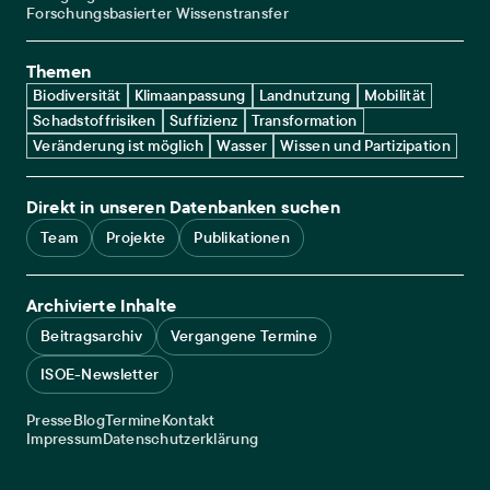
Forschungsbasierter Wissenstransfer
Themen
Biodiversität
Klimaanpassung
Landnutzung
Mobilität
Schadstoffrisiken
Suffizienz
Transformation
Veränderung ist möglich
Wasser
Wissen und Partizipation
Direkt in unseren Datenbanken suchen
Team
Projekte
Publikationen
Archivierte Inhalte
Beitragsarchiv
Vergangene Termine
ISOE-Newsletter
Service navigation
Presse
Blog
Termine
Kontakt
Legal navigation
Impressum
Datenschutzerklärung