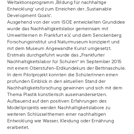
Weltaktionsprogramm ‚Bildung für nachhaltige
Entwicklung‘ und zum Erreichen der ‚Sustainable
Development Goals‘.
Ausgehend von der vom ISOE entwickelten Grundidee
wurde das Nachhaltigkeitslabor gemeinsam mit
Umweltlernen in Frankfurt e.V. und dem Senckenberg
Forschungsinstitut und Naturmuseum konzipiert und
mit dem Museum Angewandte Kunst umgesetzt.
Erstmals durchgeführt wurde das „Frankfurter
Nachhaltigkeitslabor für Schulen“ im September 2015
mit einem Oberstufen-Erdkundekurs der Bettinaschule.
In dem Pilotprojekt konnten die SchülerInnen einen
profunden Einblick in den aktuellen Stand der
Nachhaltigkeitsforschung gewinnen und sich mit dem
Thema Plastik künstlerisch auseinandersetzen.
Aufbauend auf den positiven Erfahrungen des
Modellprojekts werden Nachhaltigkeitslabore zu
weiteren Schlüsselthemen einer nachhaltigen
Entwicklung wie Wasser, Kleidung oder Ernährung
erarbeitet.