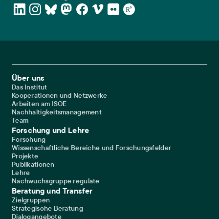
Footer Main Navigation
Über uns
Das Institut
Kooperationen und Netzwerke
Arbeiten am ISOE
Nachhaltigkeitsmanagement
Team
Forschung und Lehre
Forschung
Wissenschaftliche Bereiche und Forschungsfelder
Projekte
Publikationen
Lehre
Nachwuchsgruppe regulate
Beratung und Transfer
Zielgruppen
Strategische Beratung
Dialogangebote