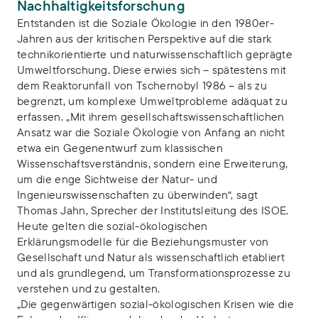
Nachhaltigkeitsforschung
Entstanden ist die Soziale Ökologie in den 1980er-
Jahren aus der kritischen Perspektive auf die stark
technikorientierte und naturwissenschaftlich geprägte
Umweltforschung. Diese erwies sich – spätestens mit
dem Reaktorunfall von Tschernobyl 1986 – als zu
begrenzt, um komplexe Umweltprobleme adäquat zu
erfassen. „Mit ihrem gesellschaftswissenschaftlichen
Ansatz war die Soziale Ökologie von Anfang an nicht
etwa ein Gegenentwurf zum klassischen
Wissenschaftsverständnis, sondern eine Erweiterung,
um die enge Sichtweise der Natur- und
Ingenieurswissenschaften zu überwinden“, sagt
Thomas Jahn, Sprecher der Institutsleitung des ISOE.
Heute gelten die sozial-ökologischen
Erklärungsmodelle für die Beziehungsmuster von
Gesellschaft und Natur als wissenschaftlich etabliert
und als grundlegend, um Transformationsprozesse zu
verstehen und zu gestalten.
„Die gegenwärtigen sozial-ökologischen Krisen wie die