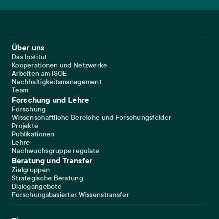
Footer Main Navigation
Über uns
Das Institut
Kooperationen und Netzwerke
Arbeiten am ISOE
Nachhaltigkeitsmanagement
Team
Forschung und Lehre
Forschung
Wissenschaftliche Bereiche und Forschungsfelder
Projekte
Publikationen
Lehre
Nachwuchsgruppe regulate
Beratung und Transfer
Zielgruppen
Strategische Beratung
Dialogangebote
Forschungsbasierter Wissenstransfer