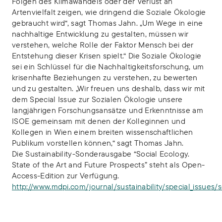
Folgen des Klimawandels oder der Verlust an
Artenvielfalt zeigen, wie dringend die Soziale Ökologie
gebraucht wird“, sagt Thomas Jahn. „Um Wege in eine
nachhaltige Entwicklung zu gestalten, müssen wir
verstehen, welche Rolle der Faktor Mensch bei der
Entstehung dieser Krisen spielt.“ Die Soziale Ökologie
sei ein Schlüssel für die Nachhaltigkeitsforschung, um
krisenhafte Beziehungen zu verstehen, zu bewerten
und zu gestalten. „Wir freuen uns deshalb, dass wir mit
dem Special Issue zur Sozialen Ökologie unsere
langjährigen Forschungsansätze und Erkenntnisse am
ISOE gemeinsam mit denen der Kolleginnen und
Kollegen in Wien einem breiten wissenschaftlichen
Publikum vorstellen können,“ sagt Thomas Jahn.
Die Sustainability-Sonderausgabe “Social Ecology.
State of the Art and Future Prospects” steht als Open-
Access-Edition zur Verfügung.
http://www.mdpi.com/journal/sustainability/special_issues/