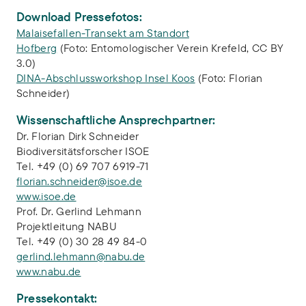
Download Pressefotos:
Malaisefallen-Transekt am Standort
Hofberg
(Foto: Entomologischer Verein Krefeld, CC BY
3.0)
DINA-Abschlussworkshop Insel Koos
(Foto: Florian
Schneider)
Wissenschaftliche Ansprechpartner:
Dr. Florian Dirk Schneider
Biodiversitätsforscher ISOE
Tel. +49 (0) 69 707 6919-71
florian.schneider@isoe.de
www.isoe.de
Prof. Dr. Gerlind Lehmann
Projektleitung NABU
Tel. +49 (0) 30 28 49 84-0
gerlind.lehmann@nabu.de
www.nabu.de
Pressekontakt: