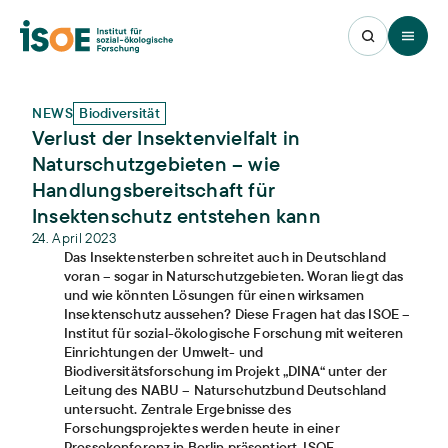
Open 
NEWS
Biodiversität
Verlust der Insektenvielfalt in
Naturschutzgebieten – wie
Handlungsbereitschaft für
Insektenschutz entstehen kann
24. April 2023
Das Insektensterben schreitet auch in Deutschland
voran – sogar in Naturschutzgebieten. Woran liegt das
und wie könnten Lösungen für einen wirksamen
Insektenschutz aussehen? Diese Fragen hat das ISOE –
Institut für sozial-ökologische Forschung mit weiteren
Einrichtungen der Umwelt- und
Biodiversitätsforschung im Projekt „DINA“ unter der
Leitung des NABU – Naturschutzbund Deutschland
untersucht. Zentrale Ergebnisse des
Forschungsprojektes werden heute in einer
Pressekonferenz in Berlin präsentiert. ISOE-