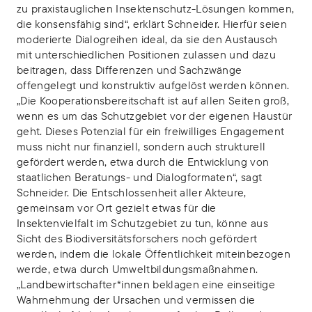
zu praxistauglichen Insektenschutz-Lösungen kommen,
die konsensfähig sind“, erklärt Schneider. Hierfür seien
moderierte Dialogreihen ideal, da sie den Austausch
mit unterschiedlichen Positionen zulassen und dazu
beitragen, dass Differenzen und Sachzwänge
offengelegt und konstruktiv aufgelöst werden können.
„Die Kooperationsbereitschaft ist auf allen Seiten groß,
wenn es um das Schutzgebiet vor der eigenen Haustür
geht. Dieses Potenzial für ein freiwilliges Engagement
muss nicht nur finanziell, sondern auch strukturell
gefördert werden, etwa durch die Entwicklung von
staatlichen Beratungs- und Dialogformaten“, sagt
Schneider. Die Entschlossenheit aller Akteure,
gemeinsam vor Ort gezielt etwas für die
Insektenvielfalt im Schutzgebiet zu tun, könne aus
Sicht des Biodiversitätsforschers noch gefördert
werden, indem die lokale Öffentlichkeit miteinbezogen
werde, etwa durch Umweltbildungsmaßnahmen.
„Landbewirtschafter*innen beklagen eine einseitige
Wahrnehmung der Ursachen und vermissen die