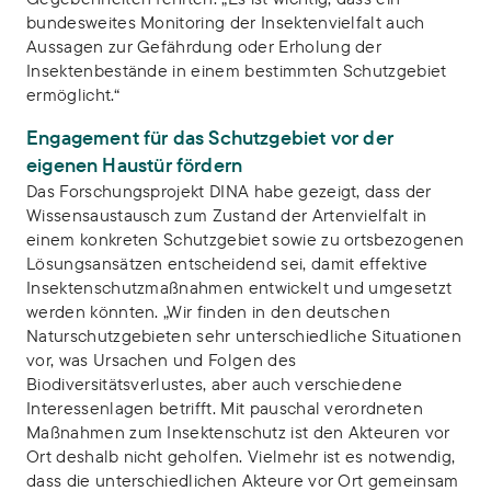
bundesweites Monitoring der Insektenvielfalt auch
Aussagen zur Gefährdung oder Erholung der
Insektenbestände in einem bestimmten Schutzgebiet
ermöglicht.“
Engagement für das Schutzgebiet vor der
eigenen Haustür fördern
Das Forschungsprojekt DINA habe gezeigt, dass der
Wissensaustausch zum Zustand der Artenvielfalt in
einem konkreten Schutzgebiet sowie zu ortsbezogenen
Lösungsansätzen entscheidend sei, damit effektive
Insektenschutzmaßnahmen entwickelt und umgesetzt
werden könnten. „Wir finden in den deutschen
Naturschutzgebieten sehr unterschiedliche Situationen
vor, was Ursachen und Folgen des
Biodiversitätsverlustes, aber auch verschiedene
Interessenlagen betrifft. Mit pauschal verordneten
Maßnahmen zum Insektenschutz ist den Akteuren vor
Ort deshalb nicht geholfen. Vielmehr ist es notwendig,
dass die unterschiedlichen Akteure vor Ort gemeinsam