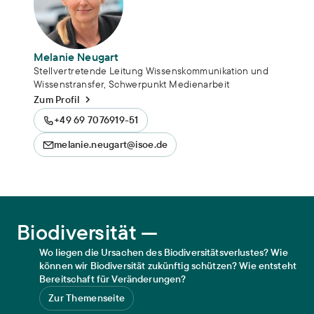
Melanie Neugart
Stellvertretende Leitung Wissenskommunikation und
Wissenstransfer, Schwerpunkt Medienarbeit
Zum Profil
+49 69 7076919-51
melanie.neugart@isoe.de
Biodiversität
Biodiversität —
Wo liegen die Ursachen des Biodiversitätsverlustes? Wie
können wir Biodiversität zukünftig schützen? Wie entsteht
Bereitschaft für Veränderungen?
Zur Themenseite