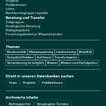
Projekte
Publikationen
Lehre
Nachwuchsgruppe regulate
Beratung und Transfer
Zielgruppen
Strategische Beratung
Dialogangebote
Forschungsbasierter Wissenstransfer
Themen
Biodiversität
Klimaanpassung
Landnutzung
Mobilität
Schadstoffrisiken
Suffizienz
Transformation
Veränderung ist möglich
Wasser
Wissen und Partizipation
Direkt in unseren Datenbanken suchen
Team
Projekte
Publikationen
Archivierte Inhalte
Beitragsarchiv
Vergangene Termine