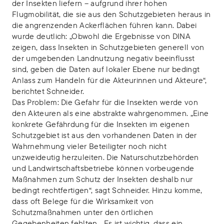
der Insekten liefern – aufgrund ihrer hohen
Flugmobilität, die sie aus den Schutzgebieten heraus in
die angrenzenden Ackerflächen führen kann. Dabei
wurde deutlich: „Obwohl die Ergebnisse von DINA
zeigen, dass Insekten in Schutzgebieten generell von
der umgebenden Landnutzung negativ beeinflusst
sind, geben die Daten auf lokaler Ebene nur bedingt
Anlass zum Handeln für die Akteurinnen und Akteure“,
berichtet Schneider.
Das Problem: Die Gefahr für die Insekten werde von
den Akteuren als eine abstrakte wahrgenommen. „Eine
konkrete Gefährdung für die Insekten im eigenen
Schutzgebiet ist aus den vorhandenen Daten in der
Wahrnehmung vieler Beteiligter noch nicht
unzweideutig herzuleiten. Die Naturschutzbehörden
und Landwirtschaftsbetriebe können vorbeugende
Maßnahmen zum Schutz der Insekten deshalb nur
bedingt rechtfertigen“, sagt Schneider. Hinzu komme,
dass oft Belege für die Wirksamkeit von
Schutzmaßnahmen unter den örtlichen
Gegebenheiten fehlten. „Es ist wichtig, dass ein