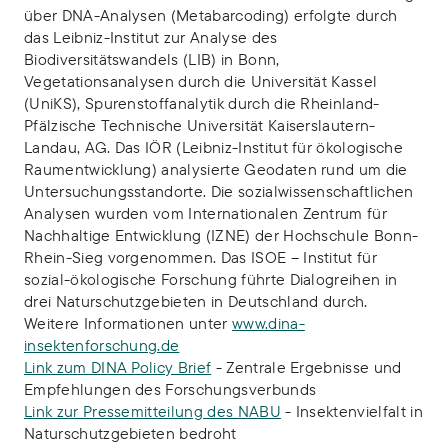
über DNA-Analysen (Metabarcoding) erfolgte durch
das Leibniz-Institut zur Analyse des
Biodiversitätswandels (LIB) in Bonn,
Vegetationsanalysen durch die Universität Kassel
(UniKS), Spurenstoffanalytik durch die Rheinland-
Pfälzische Technische Universität Kaiserslautern-
Landau, AG. Das IÖR (Leibniz-Institut für ökologische
Raumentwicklung) analysierte Geodaten rund um die
Untersuchungsstandorte. Die sozialwissenschaftlichen
Analysen wurden vom Internationalen Zentrum für
Nachhaltige Entwicklung (IZNE) der Hochschule Bonn-
Rhein-Sieg vorgenommen. Das ISOE – Institut für
sozial-ökologische Forschung führte Dialogreihen in
drei Naturschutzgebieten in Deutschland durch.
Weitere Informationen unter
www.dina-
insektenforschung.de
Link zum DINA Policy Brief
- Zentrale Ergebnisse und
Empfehlungen des Forschungsverbunds
Link zur Pressemitteilung des NABU
- Insektenvielfalt in
Naturschutzgebieten bedroht