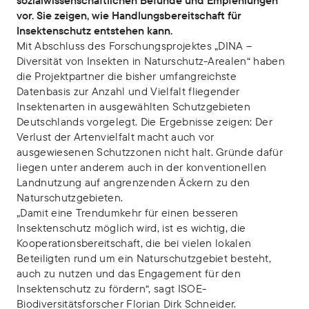
sozialwissenschaftlichen Befunde und Empfehlungen
vor. Sie zeigen, wie Handlungsbereitschaft für
Insektenschutz entstehen kann.
Mit Abschluss des Forschungsprojektes „DINA –
Diversität von Insekten in Naturschutz-Arealen“ haben
die Projektpartner die bisher umfangreichste
Datenbasis zur Anzahl und Vielfalt fliegender
Insektenarten in ausgewählten Schutzgebieten
Deutschlands vorgelegt. Die Ergebnisse zeigen: Der
Verlust der Artenvielfalt macht auch vor
ausgewiesenen Schutzzonen nicht halt. Gründe dafür
liegen unter anderem auch in der konventionellen
Landnutzung auf angrenzenden Äckern zu den
Naturschutzgebieten.
„Damit eine Trendumkehr für einen besseren
Insektenschutz möglich wird, ist es wichtig, die
Kooperationsbereitschaft, die bei vielen lokalen
Beteiligten rund um ein Naturschutzgebiet besteht,
auch zu nutzen und das Engagement für den
Insektenschutz zu fördern“, sagt ISOE-
Biodiversitätsforscher Florian Dirk Schneider.