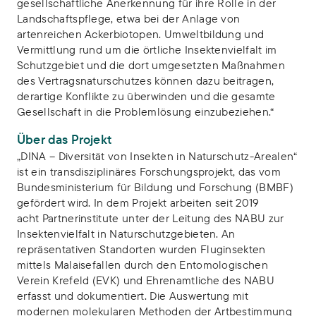
gesellschaftliche Anerkennung für ihre Rolle in der
Landschaftspflege, etwa bei der Anlage von
artenreichen Ackerbiotopen. Umweltbildung und
Vermittlung rund um die örtliche Insektenvielfalt im
Schutzgebiet und die dort umgesetzten Maßnahmen
des Vertragsnaturschutzes können dazu beitragen,
derartige Konflikte zu überwinden und die gesamte
Gesellschaft in die Problemlösung einzubeziehen.“
Über das Projekt
„DINA – Diversität von Insekten in Naturschutz-Arealen“
ist ein transdisziplinäres Forschungsprojekt, das vom
Bundesministerium für Bildung und Forschung (BMBF)
gefördert wird. In dem Projekt arbeiten seit 2019
acht Partnerinstitute unter der Leitung des NABU zur
Insektenvielfalt in Naturschutzgebieten. An
repräsentativen Standorten wurden Fluginsekten
mittels Malaisefallen durch den Entomologischen
Verein Krefeld (EVK) und Ehrenamtliche des NABU
erfasst und dokumentiert. Die Auswertung mit
modernen molekularen Methoden der Artbestimmung