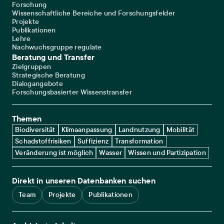
Forschung
Wissenschaftliche Bereiche und Forschungsfelder
Projekte
Publikationen
Lehre
Nachwuchsgruppe regulate
Beratung und Transfer
Zielgruppen
Strategische Beratung
Dialogangebote
Forschungsbasierter Wissenstransfer
Themen
Biodiversität
Klimaanpassung
Landnutzung
Mobilität
Schadstoffrisiken
Suffizienz
Transformation
Veränderung ist möglich
Wasser
Wissen und Partizipation
Direkt in unseren Datenbanken suchen
Team
Projekte
Publikationen