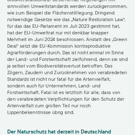
sinnvollen Umweltstandards werden zurückgenommen,
wie zum Beispiel die Flächenstilllegung. Dringend
notwendige Gesetze wie das „Nature Restoration Law“,
für das das EU-Parlament im Juli 2023 gestimmt hat,
hat der EU-Umweltrat nur mit denkbar knapper
Mehrheit im Juni 2024 beschlossen. Anstatt des „Green
Deal“ setzt die EU-Kommission kontraproduktive
Agrarförderungen durch. Das ist nicht einmal im Sinne
der Land- und Forstwirtschaft zielführend, denn sie sind
ja selbst vom Biodiversitätsverlust betroffen. Das
Zögern, Zaudern und Zurücknehmen von verabredeten
Standards ist nicht nur fatal für die Artenvielfalt,
sondern auch für Unternehmen, Land- und
Forstwirtschaft. Fatal ist es letztlich für alle, dass von
den verabredeten Verpflichtungen für den Schutz der
Artenvielfalt zum großen Teil nur noch
Lippenbekenntnisse übrig sind.
Der Naturschutz hat derzeit in Deutschland