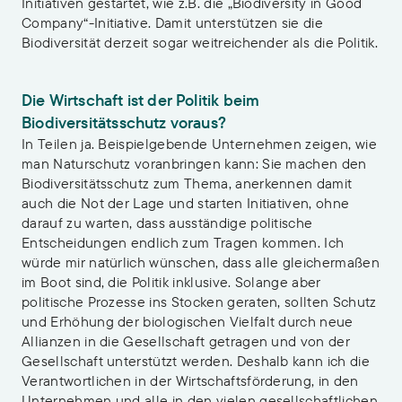
Initiativen gestartet, wie z.B. die „Biodiversity in Good
Company“-Initiative. Damit unterstützen sie die
Biodiversität derzeit sogar weitreichender als die Politik.
Die Wirtschaft ist der Politik beim
Biodiversitätsschutz voraus?
In Teilen ja. Beispielgebende Unternehmen zeigen, wie
man Naturschutz voranbringen kann: Sie machen den
Biodiversitätsschutz zum Thema, anerkennen damit
auch die Not der Lage und starten Initiativen, ohne
darauf zu warten, dass ausständige politische
Entscheidungen endlich zum Tragen kommen. Ich
würde mir natürlich wünschen, dass alle gleichermaßen
im Boot sind, die Politik inklusive. Solange aber
politische Prozesse ins Stocken geraten, sollten Schutz
und Erhöhung der biologischen Vielfalt durch neue
Allianzen in die Gesellschaft getragen und von der
Gesellschaft unterstützt werden. Deshalb kann ich die
Verantwortlichen in der Wirtschaftsförderung, in den
Unternehmen und alle in den vielen gesellschaftlichen