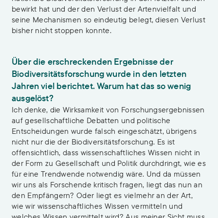
bewirkt hat und der den Verlust der Artenvielfalt und
seine Mechanismen so eindeutig belegt, diesen Verlust
bisher nicht stoppen konnte.
Über die erschreckenden Ergebnisse der
Biodiversitätsforschung wurde in den letzten
Jahren viel berichtet. Warum hat das so wenig
ausgelöst?
Ich denke, die Wirksamkeit von Forschungsergebnissen
auf gesellschaftliche Debatten und politische
Entscheidungen wurde falsch eingeschätzt, übrigens
nicht nur die der Biodiversitätsforschung. Es ist
offensichtlich, dass wissenschaftliches Wissen nicht in
der Form zu Gesellschaft und Politik durchdringt, wie es
für eine Trendwende notwendig wäre. Und da müssen
wir uns als Forschende kritisch fragen, liegt das nun an
den Empfängern? Oder liegt es vielmehr an der Art,
wie wir wissenschaftliches Wissen vermitteln und
welches Wissen vermittelt wird? Aus meiner Sicht muss