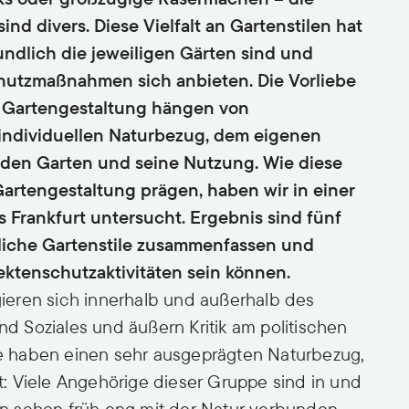
nd divers. Diese Vielfalt an Gartenstilen hat
undlich die jeweiligen Gärten sind und
hutzmaßnahmen sich anbieten. Die Vorliebe
e Gartengestaltung hängen von
individuellen Naturbezug, dem eigenen
 den Garten und seine Nutzung. Wie diese
rtengestaltung prägen, haben wir in einer
s Frankfurt untersucht. Ergebnis sind fünf
liche Gartenstile zusammenfassen und
ktenschutzaktivitäten sein können.
eren sich innerhalb und außerhalb des
und Soziales und äußern Kritik am politischen
 haben einen sehr ausgeprägten Naturbezug,
st: Viele Angehörige dieser Gruppe sind in und
n schon früh eng mit der Natur verbunden.