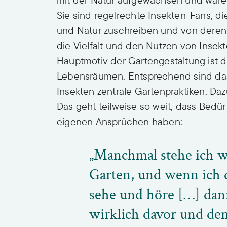
Sie sind regelrechte Insekten-Fans, d
und Natur zuschreiben und von deren S
die Vielfalt und den Nutzen von Insekt
Hauptmotiv der Gartengestaltung ist di
Lebensräumen. Entsprechend sind da
Insekten zentrale Gartenpraktiken. D
Das geht teilweise so weit, dass Bedü
eigenen Ansprüchen haben:
„Manchmal stehe ich w
Garten, und wenn ich 
sehe und höre […] dan
wirklich davor und den