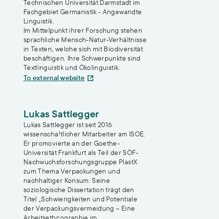
Technischen Universität Darmstadt im
Fachgebiet Germanistik - Angewandte
Linguistik.
Im Mittelpunkt ihrer Forschung stehen
sprachliche Mensch-Natur-Verhältnisse
in Texten, welche sich mit Biodiversität
beschäftigen. Ihre Schwerpunkte sind
Textlinguistik und Ökolinguistik.
To external website
Lukas Sattlegger
Lukas Sattlegger ist seit 2016
wissenschaftlicher Mitarbeiter am ISOE.
Er promovierte an der Goethe-
Universität Frankfurt als Teil der SÖF-
Nachwuchsforschungsgruppe PlastX
zum Thema Verpackungen und
nachhaltiger Konsum. Seine
soziologische Dissertation trägt den
Titel „Schwierigkeiten und Potentiale
der Verpackungsvermeidung – Eine
Arbeitsethnographie im