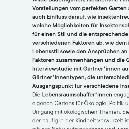
Vorstellungen vom perfekten Garten si
auch Einfluss darauf, wie insektenfre
welche Möglichkeiten für Insektensc
für einen Stil und die entsprechend
verschiedenen Faktoren ab, wie dem 
Lebensstil sowie den Ansprüchen an
Faktoren zusammenhängen und die Ga
Interviewstudie mit Gärtner*innen au
Gärtner*innentypen, die unterschied
Ausgangspunkt für verschiedene Inse
Die
Lebensraumschaffer*innen
engagi
eigenen Gartens für Ökologie, Politik 
Umgang mit ökologischen Themen. Sie
der häufig in der Kindheit verwurzelt i
mit der Natur aufgewachsen und ware