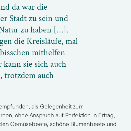
nd da war die
er Stadt zu sein und
Natur zu haben […].
gen die Kreisläufe, mal
 bisschen mithelfen
r kann sie sich auch
z, trotzdem auch
t empfunden, als Gelegenheit zum
en, ohne Anspruch auf Perfektion in Ertrag,
werden Gemüsebeete, schöne Blumenbeete und