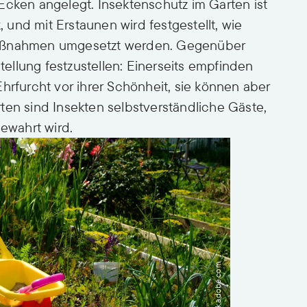
Ecken angelegt. Insektenschutz im Garten ist
k, und mit Erstaunen wird festgestellt, wie
Maßnahmen umgesetzt werden. Gegenüber
stellung festzustellen: Einerseits empfinden
hrfurcht vor ihrer Schönheit, sie können aber
ten sind Insekten selbstverständliche Gäste,
gewahrt wird.