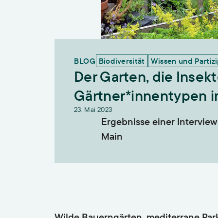
BLOG
Biodiversität
Wissen und Partizi
Der Garten, die Insekt
Gärtner*innentypen i
23. Mai 2023
Ergebnisse einer Interview
Main
Wilde Bauerngärten, mediterrane Par