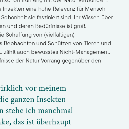
ie Insekten eine hohe Relevanz für Mensch
chönheit sie fasziniert sind. Ihr Wissen über
en und deren Bedürfnisse ist groß.
e Schaffung von (vielfältigen)
s Beobachten und Schützen von Tieren und
azu zählt auch bewusstes Nicht-Management.
rfnisse der Natur Vorrang gegenüber den
irklich vor meinem
die ganzen Insekten
n stehe ich manchmal
ke, das ist überhaupt