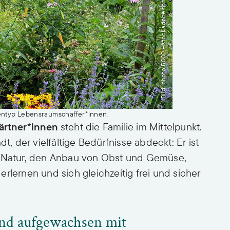
Bild: photo 5000 – stock.adobe.com
nentyp Lebensraumschaffer*innen.
ärtner*innen
steht die Familie im Mittelpunkt.
dt, der vielfältige Bedürfnisse abdeckt: Er ist
e Natur, den Anbau von Obst und Gemüse,
rlernen und sich gleichzeitig frei und sicher
ind aufgewachsen mit