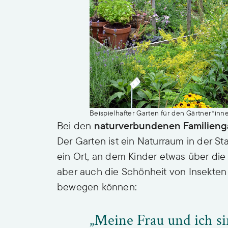
Beispielhafter Garten für den Gärtner*in
Bei den
naturverbundenen Familieng
Der Garten ist ein Naturraum in der Sta
ein Ort, an dem Kinder etwas über di
aber auch die Schönheit von Insekten e
bewegen können:
„Meine Frau und ich s