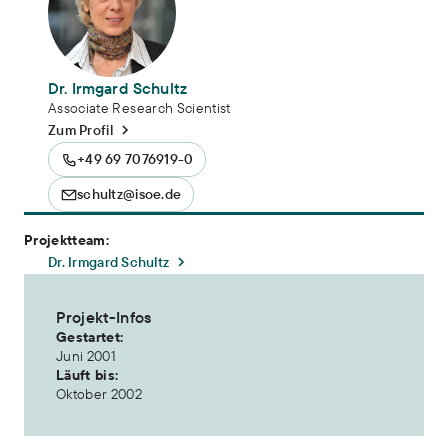
Dr. Irmgard Schultz
Associate Research Scientist
Zum Profil
+49 69 7076919-0
schultz@isoe.de
Projektteam:
Dr. Irmgard Schultz
Projekt-Infos
Gestartet:
Juni 2001
Läuft bis:
Oktober 2002