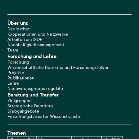
Footer Main Navigation
Über uns
Das Institut
Kooperationen und Netzwerke
Arbeiten am ISOE
Nachhaltigkeitsmanagement
Team
Forschung und Lehre
Forschung
Wissenschaftliche Bereiche und Forschungsfelder
Projekte
Publikationen
Lehre
Nachwuchsgruppe regulate
Beratung und Transfer
Zielgruppen
Strategische Beratung
Dialogangebote
Forschungsbasierter Wissenstransfer
Themen