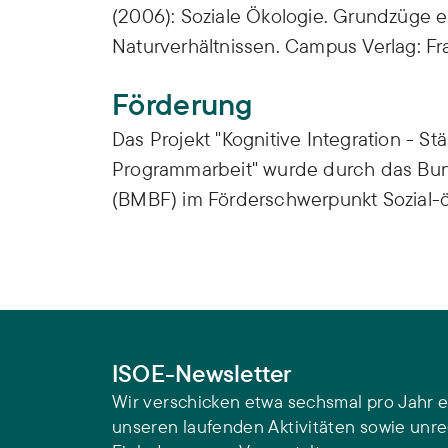
(2006): Soziale Ökologie. Grundzüge e
Naturverhältnissen. Campus Verlag: Fra
Förderung
Das Projekt "Kognitive Integration - St
Programmarbeit" wurde durch das Bun
(BMBF) im Förderschwerpunkt Sozial-ö
ISOE-Newsletter
Wir verschicken etwa sechsmal pro Jahr e
unseren laufenden Aktivitäten sowie unr