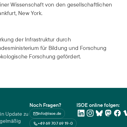
iner Wissenschaft von den gesellschaftlichen
nkfurt, New York.
ärkung der Infrastruktur durch
desministerium für Bildung und Forschung
kologische Forschung gefördert.
Noch Fragen?
ISOE online folgen:
in Update zu
info@isoe.de
egelmäßig
+49 69 707 69 19-0