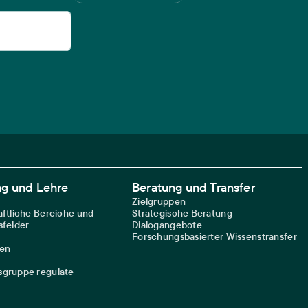
ng und Lehre
Beratung und Transfer
Zielgruppen
ftliche Bereiche und
Strategische Beratung
felder
Dialogangebote
Forschungsbasierter Wissenstransfer
nen
gruppe regulate