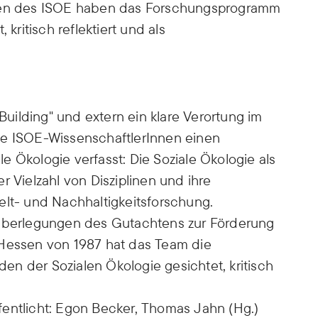
nnen des ISOE haben das Forschungsprogramm
 kritisch reflektiert und als
 Building" und extern ein klare Verortung im
ie ISOE-WissenschaftlerInnen einen
 Ökologie verfasst: Die Soziale Ökologie als
r Vielzahl von Disziplinen und ihre
elt- und Nachhaltigkeitsforschung.
berlegungen des Gutachtens zur Förderung
 Hessen von 1987 hat das Team die
n der Sozialen Ökologie gesichtet, kritisch
fentlicht: Egon Becker, Thomas Jahn (Hg.)