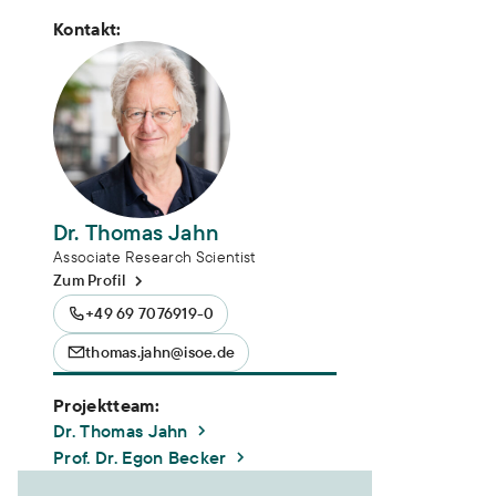
Kontakt:
Dr. Thomas Jahn
Associate Research Scientist
Zum Profil
+49 69 7076919-0
thomas.jahn@isoe.de
Projektteam:
Dr. Thomas Jahn
Prof. Dr. Egon Becker