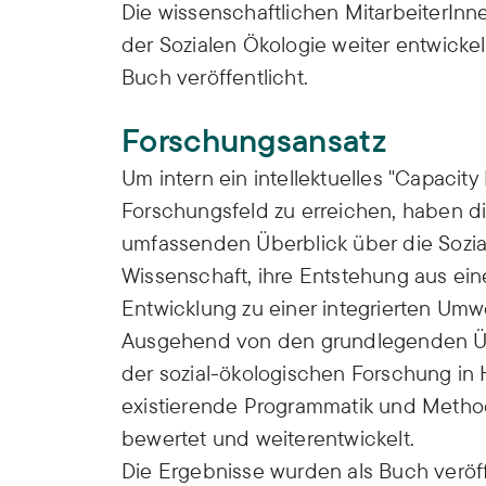
Die wissenschaftlichen MitarbeiterI
der Sozialen Ökologie weiter entwickelt,
Buch veröffentlicht.
Forschungsansatz
Um intern ein intellektuelles "Capacity
Forschungsfeld zu erreichen, haben d
umfassenden Überblick über die Soziale
Wissenschaft, ihre Entstehung aus eine
Entwicklung zu einer integrierten Umw
Ausgehend von den grundlegenden Ü
der sozial-ökologischen Forschung in
existierende Programmatik und Methode
bewertet und weiterentwickelt.
Die Ergebnisse wurden als Buch veröf